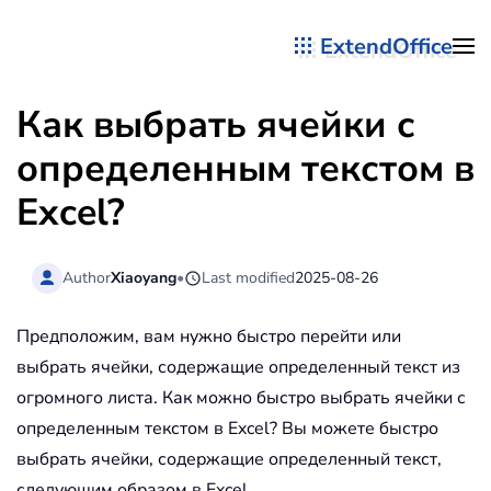
ExtendOffice
Перейти к содержимому
Как выбрать ячейки с
определенным текстом в
Excel?
Author
Xiaoyang
•
Last modified
2025-08-26
Предположим, вам нужно быстро перейти или
выбрать ячейки, содержащие определенный текст из
огромного листа. Как можно быстро выбрать ячейки с
определенным текстом в Excel? Вы можете быстро
выбрать ячейки, содержащие определенный текст,
следующим образом в Excel.