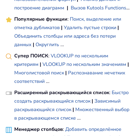
построение диаграмм
|
Вызов Kutools Functions
…
Популярные функции
:
Поиск, выделение или
отметка дубликатов
|
Удалить пустые строки
|
Объединить столбцы или адреса без потери
данных
|
Округлить
...
Супер ПОИСК
:
VLOOKUP по нескольким
критериям
|
VLOOKUP по нескольким значениям
|
Многолистовой поиск
|
Распознавание нечетких
соответствий
...
Расширенный раскрывающийся список
:
Быстро
создать раскрывающийся список
|
Зависимый
раскрывающийся список
|
Множественный выбор
в раскрывающемся списке
...
Менеджер столбцов
:
Добавить определённое