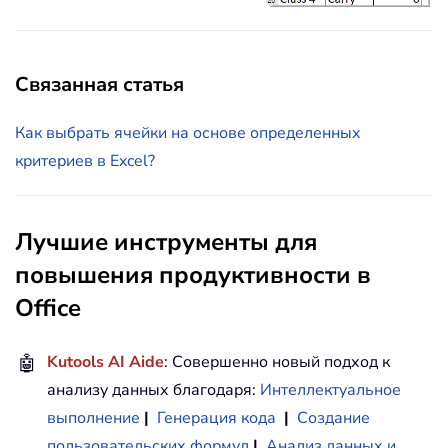
Связанная статья
Как выбрать ячейки на основе определенных
критериев в Excel?
Лучшие инструменты для
повышения продуктивности в
Office
🤖
Kutools AI Aide
: Совершенно новый подход к
анализу данных благодаря:
Интеллектуальное
выполнение
|
Генерация кода
|
Создание
пользовательских формул
|
Анализ данных и