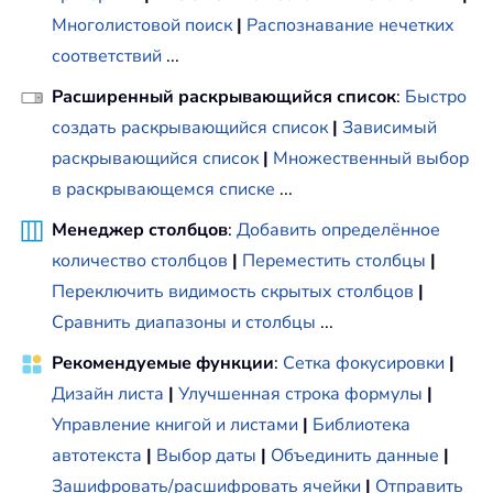
Многолистовой поиск
|
Распознавание нечетких
соответствий
...
Расширенный раскрывающийся список
:
Быстро
создать раскрывающийся список
|
Зависимый
раскрывающийся список
|
Множественный выбор
в раскрывающемся списке
...
Менеджер столбцов
:
Добавить определённое
количество столбцов
|
Переместить столбцы
|
Переключить видимость скрытых столбцов
|
Сравнить диапазоны и столбцы
...
Рекомендуемые функции
:
Сетка фокусировки
|
Дизайн листа
|
Улучшенная строка формулы
|
Управление книгой и листами
|
Библиотека
автотекста
|
Выбор даты
|
Объединить данные
|
Зашифровать/расшифровать ячейки
|
Отправить