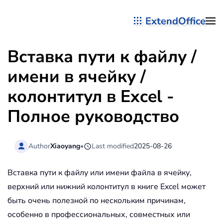
ExtendOffice
Перейти к содержимому
Вставка пути к файлу /
имени в ячейку /
колонтитул в Excel -
Полное руководство
Author
Xiaoyang
•
Last modified
2025-08-26
Вставка пути к файлу или имени файла в ячейку,
верхний или нижний колонтитул в книге Excel может
быть очень полезной по нескольким причинам,
особенно в профессиональных, совместных или