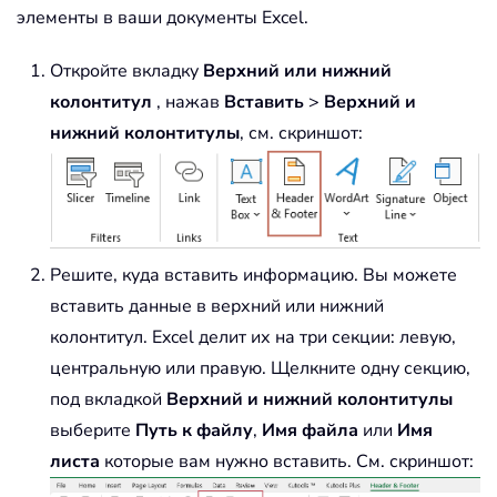
элементы в ваши документы Excel.
Откройте вкладку
Верхний или нижний
колонтитул
, нажав
Вставить
>
Верхний и
нижний колонтитулы
, см. скриншот:
Решите, куда вставить информацию. Вы можете
вставить данные в верхний или нижний
колонтитул. Excel делит их на три секции: левую,
центральную или правую. Щелкните одну секцию,
под вкладкой
Верхний и нижний колонтитулы
выберите
Путь к файлу
,
Имя файла
или
Имя
листа
которые вам нужно вставить. См. скриншот: