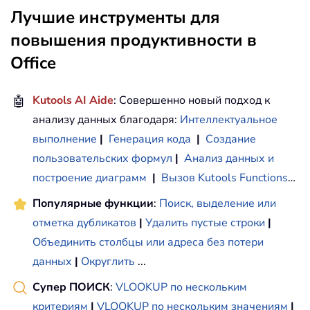
Лучшие инструменты для
повышения продуктивности в
Office
🤖
Kutools AI Aide
: Совершенно новый подход к
анализу данных благодаря:
Интеллектуальное
выполнение
|
Генерация кода
|
Создание
пользовательских формул
|
Анализ данных и
построение диаграмм
|
Вызов Kutools Functions
…
Популярные функции
:
Поиск, выделение или
отметка дубликатов
|
Удалить пустые строки
|
Объединить столбцы или адреса без потери
данных
|
Округлить
...
Супер ПОИСК
:
VLOOKUP по нескольким
критериям
|
VLOOKUP по нескольким значениям
|