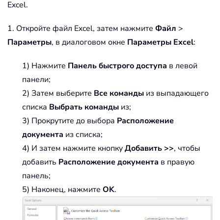
Excel.
1. Откройте файл Excel, затем нажмите
Файл
>
Параметры
, в диалоговом окне
Параметры Excel
:
1) Нажмите
Панель быстрого доступа
в левой
панели;
2) Затем выберите
Все команды
из выпадающего
списка
Выбрать команды
из;
3) Прокрутите до выбора
Расположение
документа
из списка;
4) И затем нажмите кнопку
Добавить >>
, чтобы
добавить
Расположение документа
в правую
панель;
5) Наконец, нажмите
OK
.