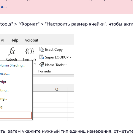
...
utools" > "Формат" > "Настроить размер ячейки", чтобы ак
ь, затем укажите нужный тип единиц измерения, отметьте