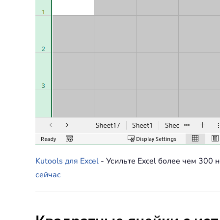
Kutools для Excel
- Усильте Excel более чем 30
сейчас