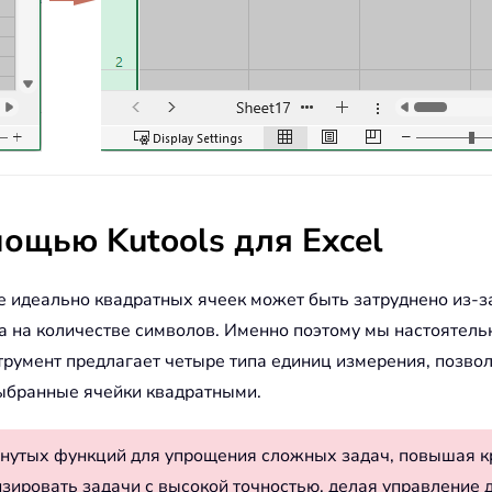
ощью Kutools для Excel
идеально квадратных ячеек может быть затруднено из-з
на на количестве символов. Именно поэтому мы настояте
нструмент предлагает четыре типа единиц измерения, позв
выбранные ячейки квадратными.
нутых функций для упрощения сложных задач, повышая к
изировать задачи с высокой точностью, делая управление 