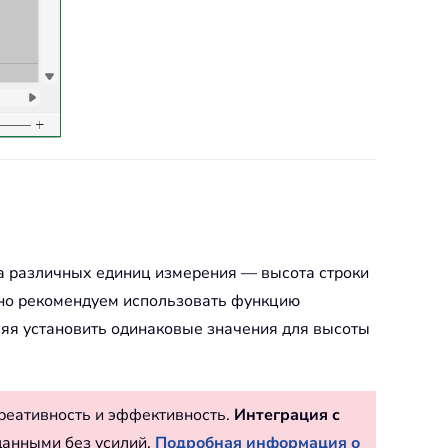
а различных единиц измерения — высота строки
льно рекомендуем использовать функцию
оляя установить одинаковые значения для высоты
реативность и эффективность.
Интеграция с
данными без усилий.
Подробная информация о