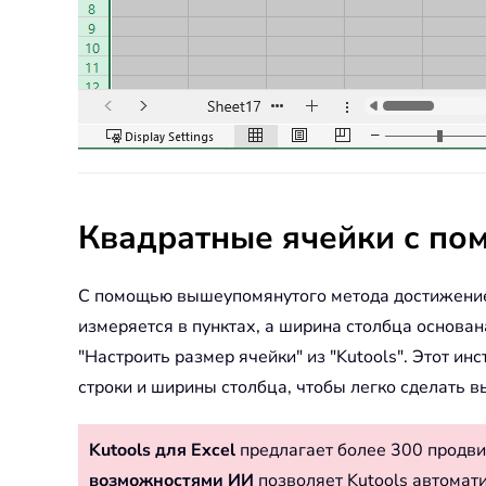
Квадратные ячейки с пом
С помощью вышеупомянутого метода достижение 
измеряется в пунктах, а ширина столбца основа
"Настроить размер ячейки" из "Kutools". Этот и
строки и ширины столбца, чтобы легко сделать 
Kutools для Excel
предлагает более 300 продви
возможностями ИИ
позволяет Kutools автомат