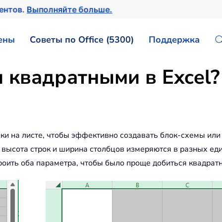
ментов.
Выполняйте больше.
ены
Советы по Office (5300)
Поддержка
и квадратными в Excel?
ки на листе, чтобы эффективно создавать блок-схемы или
 высота строк и ширина столбцов измеряются в разных еди
роить оба параметра, чтобы было проще добиться квадратн