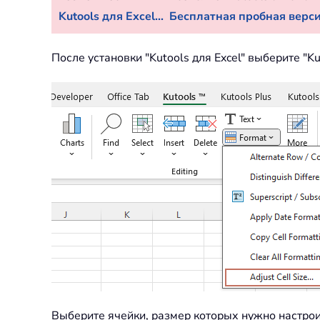
Kutools для Excel...
Бесплатная пробная версия
После установки "Kutools для Excel" выберите "K
Выберите ячейки, размер которых нужно настроит