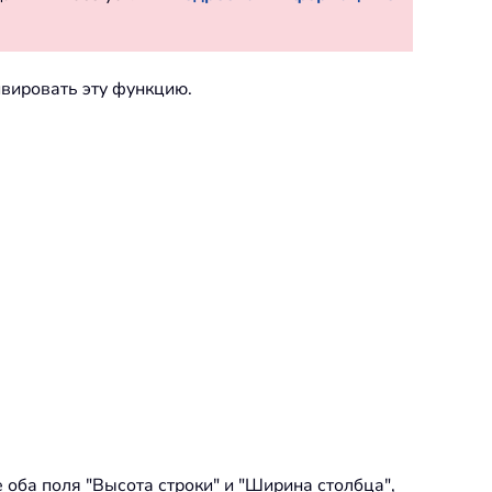
тивировать эту функцию.
 оба поля "Высота строки" и "Ширина столбца",