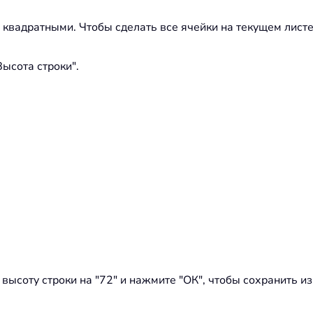
 квадратными. Чтобы сделать все ячейки на текущем листе 
Высота строки".
 высоту строки на "72" и нажмите "ОК", чтобы сохранить и