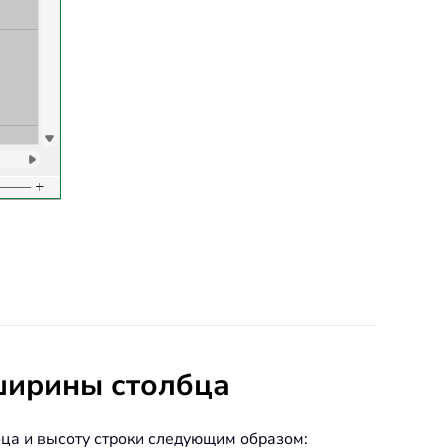
ширины столбца
бца и высоту строки следующим образом: