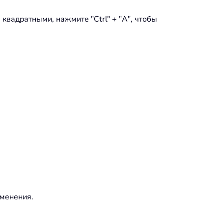
квадратными, нажмите "Ctrl" + "A", чтобы
зменения.