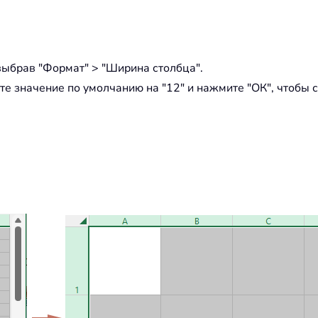
выбрав "Формат" > "Ширина столбца".
е значение по умолчанию на "12" и нажмите "ОК", чтобы 