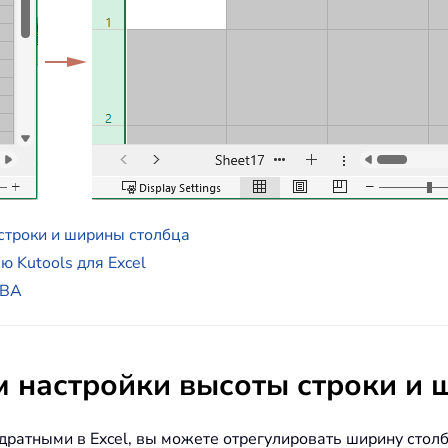
строки и ширины столбца
 Kutools для Excel
VBA
м настройки высоты строки и 
адратными в Excel, вы можете отрегулировать ширину стол