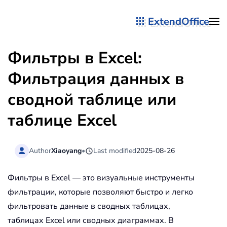
ExtendOffice
Перейти к содержимому
Фильтры в Excel:
Фильтрация данных в
сводной таблице или
таблице Excel
Author
Xiaoyang
•
Last modified
2025-08-26
Фильтры в Excel — это визуальные инструменты
фильтрации, которые позволяют быстро и легко
фильтровать данные в сводных таблицах,
таблицах Excel или сводных диаграммах. В