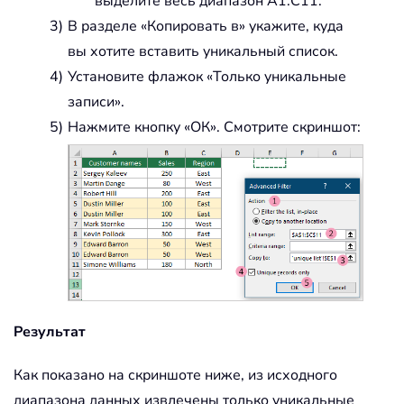
выделите весь диапазон A1:C11.
В разделе «Копировать в» укажите, куда
вы хотите вставить уникальный список.
Установите флажок «Только уникальные
записи».
Нажмите кнопку «ОК». Смотрите скриншот:
Результат
Как показано на скриншоте ниже, из исходного
диапазона данных извлечены только уникальные