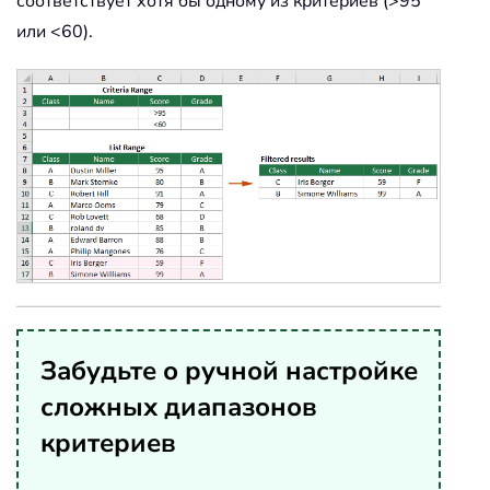
соответствует хотя бы одному из критериев (>95
или <60).
Забудьте о ручной настройке
сложных диапазонов
критериев