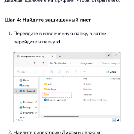
Дважды щелкните на zip-файл, чтобы открыть его.
Шаг 4: Найдите защищенный лист
Перейдите в извлеченную папку, а затем
перейдите в папку
xl
.
Найдите директорию
Листы
и дважды