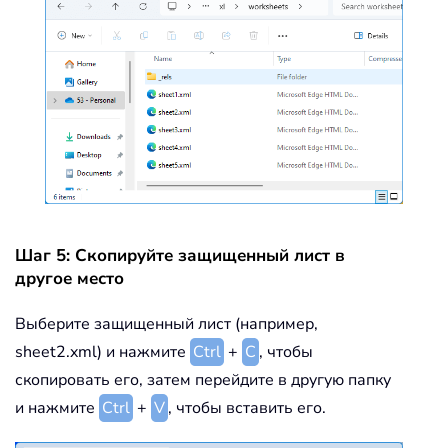
Шаг 5: Скопируйте защищенный лист в
другое место
Выберите защищенный лист (например,
sheet2.xml) и нажмите
Ctrl
+
C
, чтобы
скопировать его, затем перейдите в другую папку
и нажмите
Ctrl
+
V
, чтобы вставить его.