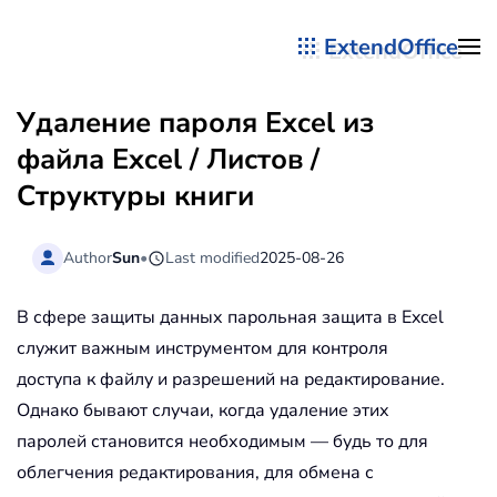
ExtendOffice
Перейти к содержимому
Удаление пароля Excel из
файла Excel / Листов /
Структуры книги
Author
Sun
•
Last modified
2025-08-26
В сфере защиты данных парольная защита в Excel
служит важным инструментом для контроля
доступа к файлу и разрешений на редактирование.
Однако бывают случаи, когда удаление этих
паролей становится необходимым — будь то для
облегчения редактирования, для обмена с