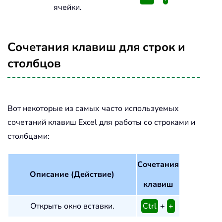
ячейки.
Сочетания клавиш для строк и
столбцов
Вот некоторые из самых часто используемых
сочетаний клавиш Excel для работы со строками и
столбцами:
Сочетания
Описание (Действие)
клавиш
Открыть окно вставки.
Ctrl
+
+