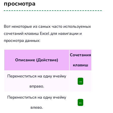
просмотра
Вот некоторые из самых часто используемых
сочетаний клавиш Excel для навигации и
просмотра данных:
Сочетания
Описание (Действие)
клавиш
Переместиться на одну ячейку
→
вправо.
Переместиться на одну ячейку
←
влево.