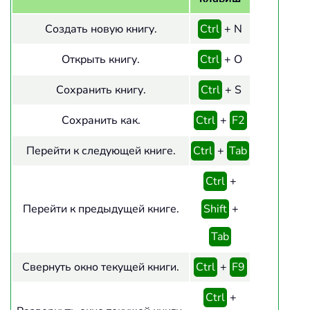
Создать новую книгу.
Ctrl
+ N
Открыть книгу.
Ctrl
+ O
Сохранить книгу.
Ctrl
+ S
Сохранить как.
Ctrl
+
F2
Перейти к следующей книге.
Ctrl
+
Tab
Ctrl
+
Перейти к предыдущей книге.
Shift
+
Tab
Свернуть окно текущей книги.
Ctrl
+
F9
Ctrl
+