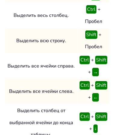
Ctrl
+
Выделить весь столбец.
Пробел
Shift
+
Выделить всю строку.
Пробел
Ctrl
+
Shift
Выделить все ячейки справа.
+
→
Ctrl
+
Shift
Выделить все ячейки слева.
+
←
Выделить столбец от
Ctrl
+
Shift
выбранной ячейки до конца
+
↓
таблицы.