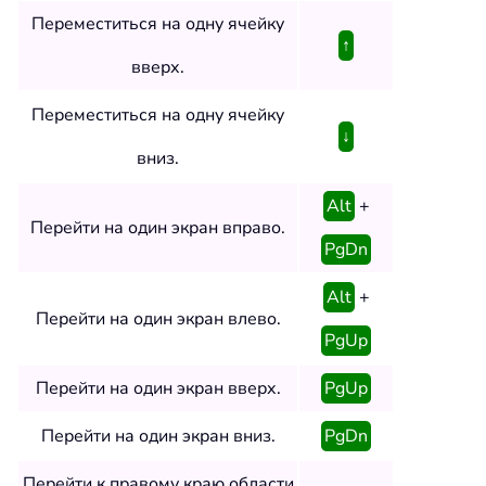
Переместиться на одну ячейку
↑
вверх.
Переместиться на одну ячейку
↓
вниз.
Alt
+
Перейти на один экран вправо.
PgDn
Alt
+
Перейти на один экран влево.
PgUp
Перейти на один экран вверх.
PgUp
Перейти на один экран вниз.
PgDn
Перейти к правому краю области