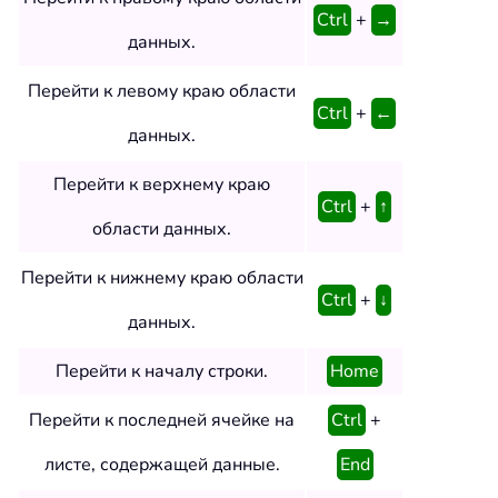
Ctrl
+
→
данных.
Перейти к левому краю области
Ctrl
+
←
данных.
Перейти к верхнему краю
Ctrl
+
↑
области данных.
Перейти к нижнему краю области
Ctrl
+
↓
данных.
Перейти к началу строки.
Home
Перейти к последней ячейке на
Ctrl
+
листе, содержащей данные.
End