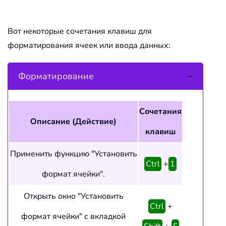
Вот некоторые сочетания клавиш для
форматирования ячеек или ввода данных:
Форматирование
Сочетания
Описание (Действие)
клавиш
Применить функцию "Установить
Ctrl
+
1
формат ячейки".
Открыть окно "Установить
Ctrl
+
формат ячейки" с вкладкой