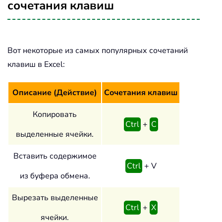
сочетания клавиш
Вот некоторые из самых популярных сочетаний
клавиш в Excel:
Описание (Действие)
Сочетания клавиш
Копировать
Ctrl
+
C
выделенные ячейки.
Вставить содержимое
Ctrl
+ V
из буфера обмена.
Вырезать выделенные
Ctrl
+
X
ячейки.