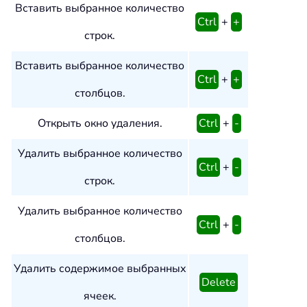
Вставить выбранное количество
Ctrl
+
+
строк.
Вставить выбранное количество
Ctrl
+
+
столбцов.
Открыть окно удаления.
Ctrl
+
-
Удалить выбранное количество
Ctrl
+
-
строк.
Удалить выбранное количество
Ctrl
+
-
столбцов.
Удалить содержимое выбранных
Delete
ячеек.