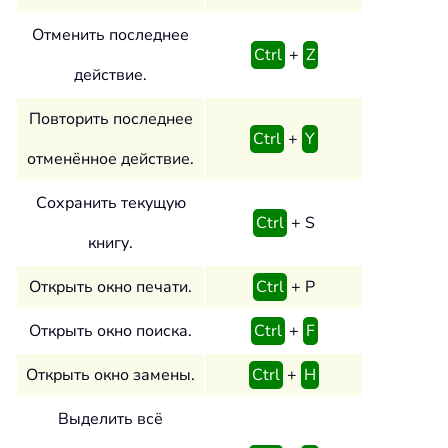
Отменить последнее
Ctrl
+
Z
действие.
Повторить последнее
Ctrl
+
Y
отменённое действие.
Сохранить текущую
Ctrl
+ S
книгу.
Открыть окно печати.
Ctrl
+ P
Открыть окно поиска.
Ctrl
+
F
Открыть окно замены.
Ctrl
+
H
Выделить всё