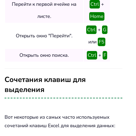
Перейти к первой ячейке на
Ctrl
+
листе.
Home
Ctrl
+
G
Открыть окно "Перейти".
или
F5
Открыть окно поиска.
Ctrl
+
F
Сочетания клавиш для
выделения
Вот некоторые из самых часто используемых
сочетаний клавиш Excel для выделения данных: