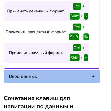
Ctrl
+
Применить денежный формат.
Shift
+
$
Ctrl
+
Применить процентный формат.
Shift
+
%
Ctrl
+
Применить научный формат.
Shift
+
^
Ввод данных
Сочетания клавиш для
навигации по данным и