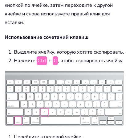
кнопкой по ячейке, затем переходите к другой
ячейке и снова используете правый клик для
вставки.
Использование сочетаний клавиш
Выделите ячейку, которую хотите скопировать.
Нажмите
Ctrl
+
C
, чтобы скопировать ячейку.
Перейдите к целевой ячейке.