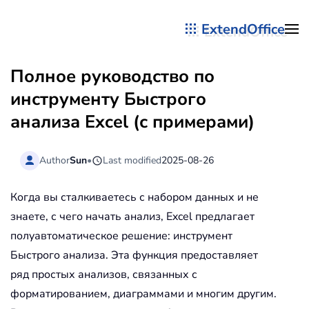
ExtendOffice
Перейти к содержимому
Полное руководство по
инструменту Быстрого
анализа Excel (с примерами)
Author
Sun
•
Last modified
2025-08-26
Когда вы сталкиваетесь с набором данных и не
знаете, с чего начать анализ, Excel предлагает
полуавтоматическое решение: инструмент
Быстрого анализа. Эта функция предоставляет
ряд простых анализов, связанных с
форматированием, диаграммами и многим другим.