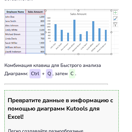
Комбинация клавиш для Быстрого анализа
Диаграмм:
Ctrl
+
Q
, затем
C
.
Превратите данные в информацию с
помощью диаграмм Kutools для
Excel!
Легко создавайте разнообразные