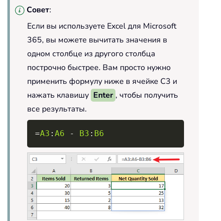
Совет
:
Если вы используете Excel для Microsoft
365, вы можете вычитать значения в
одном столбце из другого столбца
построчно быстрее. Вам просто нужно
применить формулу ниже в ячейке C3 и
нажать клавишу
Enter
, чтобы получить
все результаты.
Copy
=
A3
:
A6
-
B3
:
B6