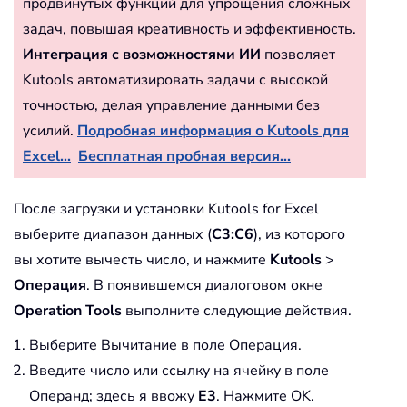
продвинутых функций для упрощения сложных
задач, повышая креативность и эффективность.
Интеграция с возможностями ИИ
позволяет
Kutools автоматизировать задачи с высокой
точностью, делая управление данными без
усилий.
Подробная информация о Kutools для
Excel...
Бесплатная пробная версия...
После загрузки и установки Kutools for Excel
выберите диапазон данных (
C3:C6
), из которого
вы хотите вычесть число, и нажмите
Kutools
>
Операция
. В появившемся диалоговом окне
Operation Tools
выполните следующие действия.
Выберите Вычитание в поле Операция.
Введите число или ссылку на ячейку в поле
Операнд; здесь я ввожу
E3
. Нажмите OK.