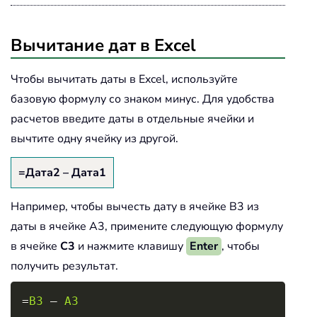
Вычитание дат в Excel
Чтобы вычитать даты в Excel, используйте
базовую формулу со знаком минус. Для удобства
расчетов введите даты в отдельные ячейки и
вычтите одну ячейку из другой.
=Дата2 – Дата1
Например, чтобы вычесть дату в ячейке B3 из
даты в ячейке A3, примените следующую формулу
в ячейке
C3
и нажмите клавишу
Enter
, чтобы
получить результат.
Copy
=
B3
 – 
A3