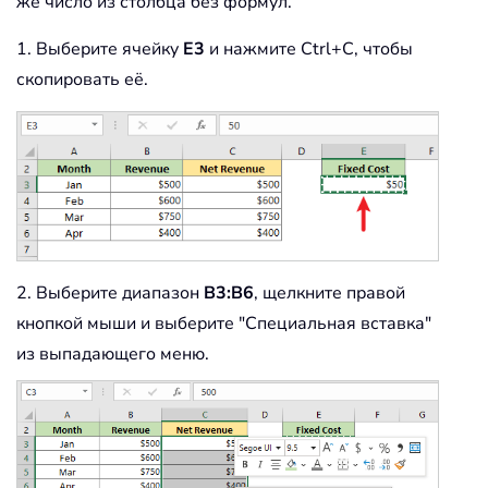
же число из столбца без формул.
1. Выберите ячейку
E3
и нажмите Ctrl+C, чтобы
скопировать её.
2. Выберите диапазон
B3:B6
, щелкните правой
кнопкой мыши и выберите "Специальная вставка"
из выпадающего меню.