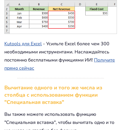
Kutools для Excel
- Усильте Excel более чем 300
необходимыми инструментами. Наслаждайтесь
постоянно бесплатными функциями ИИ!
Получите
прямо сейчас
Вычитание одного и того же числа из
столбца с использованием функции
"Специальная вставка"
Вы также можете использовать функцию
"Специальная вставка", чтобы вычитать одно и то