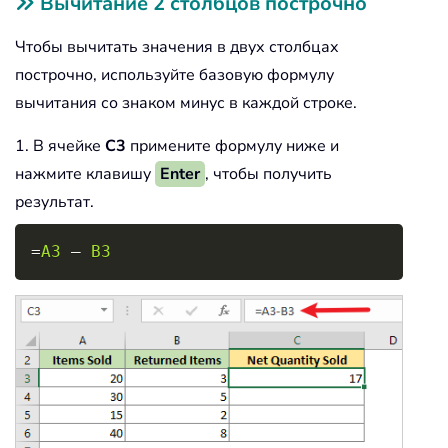
Вычитание 2 столбцов построчно
Чтобы вычитать значения в двух столбцах
построчно, используйте базовую формулу
вычитания со знаком минус в каждой строке.
1. В ячейке
C3
примените формулу ниже и
нажмите клавишу
Enter
, чтобы получить
результат.
Copy
=
A3
 – 
B3