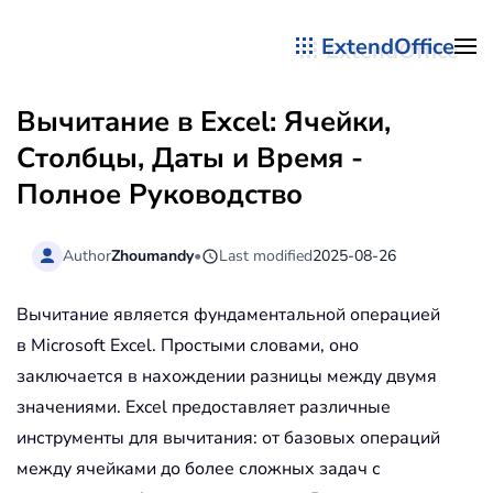
ExtendOffice
Перейти к содержимому
Вычитание в Excel: Ячейки,
Столбцы, Даты и Время -
Полное Руководство
Author
Zhoumandy
•
Last modified
2025-08-26
Вычитание является фундаментальной операцией
в Microsoft Excel. Простыми словами, оно
заключается в нахождении разницы между двумя
значениями. Excel предоставляет различные
инструменты для вычитания: от базовых операций
между ячейками до более сложных задач с