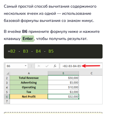
Самый простой способ вычитания содержимого
нескольких ячеек из одной — использование
базовой формулы вычитания со знаком минус.
В ячейке
B6
примените формулу ниже и нажмите
клавишу
Enter
, чтобы получить результат.
Copy
=
B2
-
B3
-
B4
-
B5