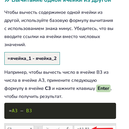
Чтобы вычесть содержимое одной ячейки из
другой, используйте базовую формулу вычитания
с использованием знака минус. Убедитесь, что вы
вводите ссылки на ячейки вместо числовых
значений.
=ячейка_1 - ячейка_2
Например, чтобы вычесть число в ячейке B3 из
числа в ячейке A3, примените следующую
формулу в ячейке
C3
и нажмите клавишу
Enter
,
чтобы получить результат.
Copy
=
A3
 – 
B3