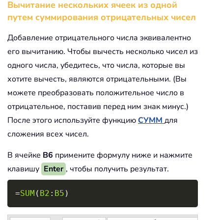
Вычитание нескольких ячеек из одной
путем суммирования отрицательных чисел
Добавление отрицательного числа эквивалентно
его вычитанию. Чтобы вычесть несколько чисел из
одного числа, убедитесь, что числа, которые вы
хотите вычесть, являются отрицательными. (Вы
можете преобразовать положительное число в
отрицательное, поставив перед ним знак минус.)
После этого используйте функцию
СУММ
для
сложения всех чисел.
В ячейке
B6
примените формулу ниже и нажмите
клавишу
Enter
, чтобы получить результат.
Copy
=
SUM
(
B2
:
B5
)