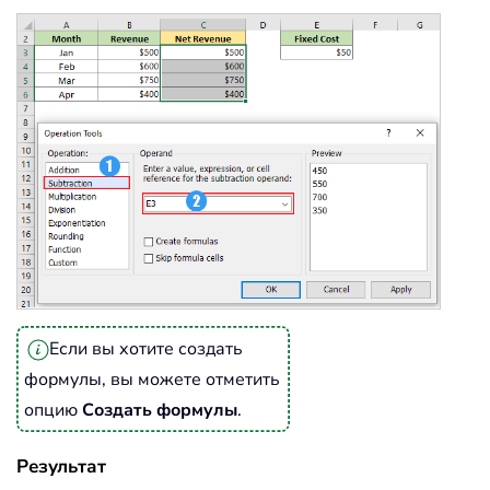
Если вы хотите создать
формулы, вы можете отметить
опцию
Создать формулы
.
Результат