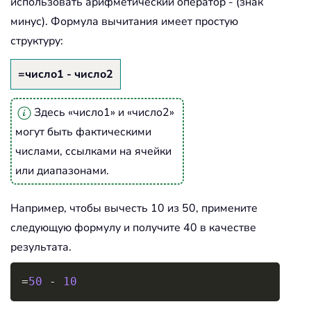
использовать арифметический оператор - (знак
минус). Формула вычитания имеет простую
структуру:
=число1 - число2
Здесь «число1» и «число2»
могут быть фактическими
числами, ссылками на ячейки
или диапазонами.
Например, чтобы вычесть 10 из 50, примените
следующую формулу и получите 40 в качестве
результата.
Copy
=
50
-
10