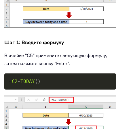
Шаг 1: Введите формулу
В ячейке "C5" примените следующую формулу,
затем нажмите кнопку "Enter".
Copy
=
C2
-
TODAY
(
)