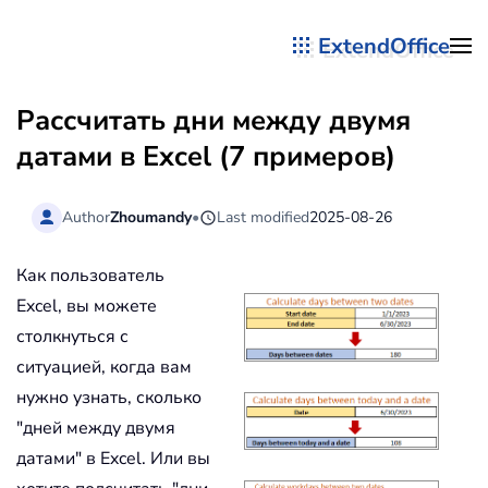
ExtendOffice
Перейти к содержимому
Рассчитать дни между двумя
датами в Excel (7 примеров)
Author
Zhoumandy
•
Last modified
2025-08-26
Как пользователь
Excel, вы можете
столкнуться с
ситуацией, когда вам
нужно узнать, сколько
"дней между двумя
датами" в Excel. Или вы