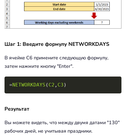
Шаг 1: Введите формулу NETWORKDAYS
В ячейке C6 примените следующую формулу,
затем нажмите кнопку "Enter".
Copy
=
NETWORKDAYS
(
C2
,
C3
)
Результат
Вы можете видеть, что между двумя датами "130"
рабочих дней, не учитывая праздники.