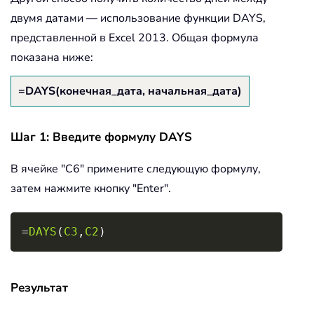
двумя датами — использование функции DAYS,
представленной в Excel 2013. Общая формула
показана ниже:
=DAYS(конечная_дата, начальная_дата)
Шаг 1: Введите формулу DAYS
В ячейке "C6" примените следующую формулу,
затем нажмите кнопку "Enter".
Copy
=
DAYS
(
C3
,
C2
)
Результат