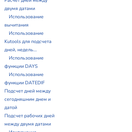
Расчет дней между
двумя датами
Использование
вычитания
Использование
Kutools для подсчета
дней, недель...
Использование
функции DAYS
Использование
функции DATEDIF
Подсчет дней между
сегодняшним днем и
датой
Подсчет рабочих дней
между двумя датами