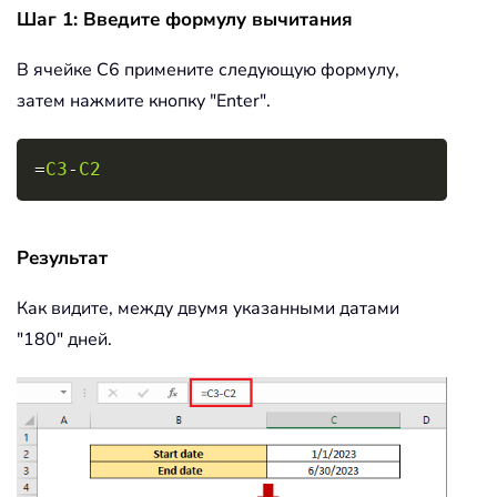
Шаг 1: Введите формулу вычитания
В ячейке C6 примените следующую формулу,
затем нажмите кнопку "Enter".
Copy
=
C3
-
C2
Результат
Как видите, между двумя указанными датами
"180" дней.