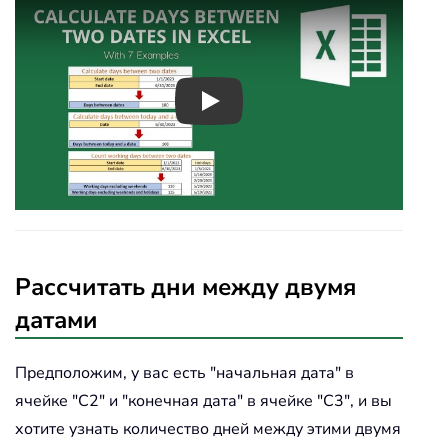
Play
Рассчитать дни между двумя
датами
Предположим, у вас есть "начальная дата" в
ячейке "C2" и "конечная дата" в ячейке "C3", и вы
хотите узнать количество дней между этими двумя