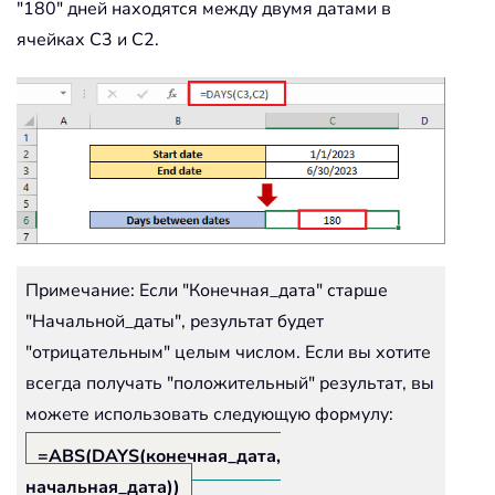
"180" дней находятся между двумя датами в
ячейках C3 и C2.
Примечание: Если "Конечная_дата" старше
"Начальной_даты", результат будет
"отрицательным" целым числом. Если вы хотите
всегда получать "положительный" результат, вы
можете использовать следующую формулу:
=ABS(DAYS(конечная_дата,
начальная_дата))