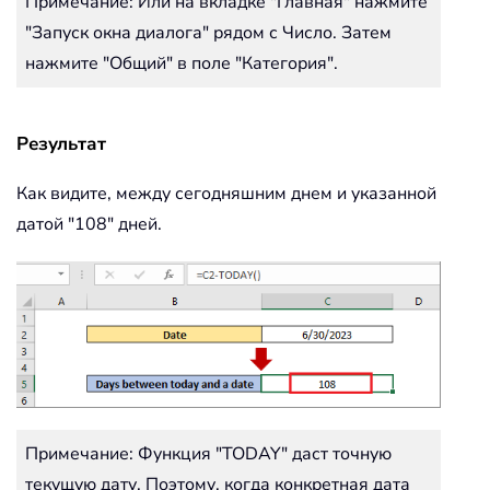
Примечание: Или на вкладке "Главная" нажмите
"Запуск окна диалога" рядом с Число. Затем
нажмите "Общий" в поле "Категория".
Результат
Как видите, между сегодняшним днем и указанной
датой "108" дней.
Примечание: Функция "TODAY" даст точную
текущую дату. Поэтому, когда конкретная дата