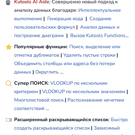
🤖
Kutools AI Aide
: Совершенно новый подход к
анализу данных благодаря:
Интеллектуальное
выполнение
|
Генерация кода
|
Создание
пользовательских формул
|
Анализ данных и
построение диаграмм
|
Вызов Kutools Functions
…
Популярные функции
:
Поиск, выделение или
отметка дубликатов
|
Удалить пустые строки
|
Объединить столбцы или адреса без потери
данных
|
Округлить
...
Супер ПОИСК
:
VLOOKUP по нескольким
критериям
|
VLOOKUP по нескольким значениям
|
Многолистовой поиск
|
Распознавание нечетких
соответствий
...
Расширенный раскрывающийся список
:
Быстро
создать раскрывающийся список
|
Зависимый