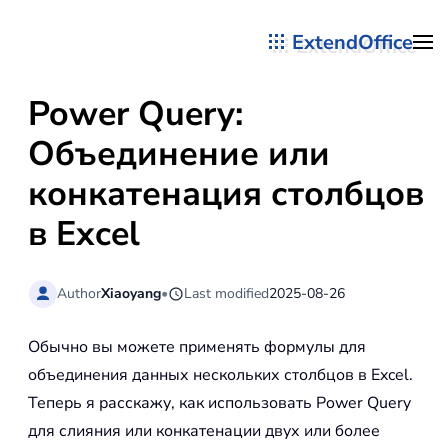
ExtendOffice
Перейти к содержимому
Power Query:
Объединение или
конкатенация столбцов
в Excel
Author
Xiaoyang
•
Last modified
2025-08-26
Обычно вы можете применять формулы для
объединения данных нескольких столбцов в Excel.
Теперь я расскажу, как использовать Power Query
для слияния или конкатенации двух или более