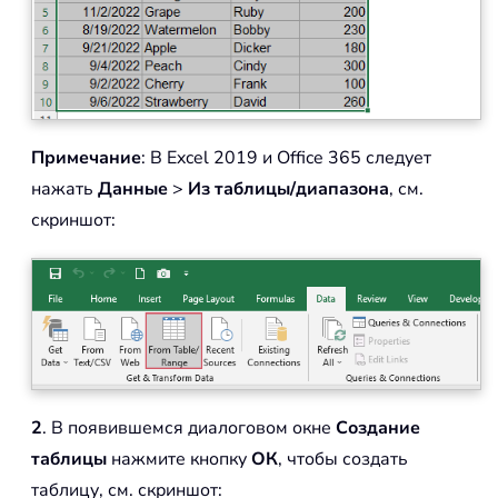
Примечание
: В Excel 2019 и Office 365 следует
нажать
Данные
>
Из таблицы/диапазона
, см.
скриншот:
2
. В появившемся диалоговом окне
Создание
таблицы
нажмите кнопку
ОК
, чтобы создать
таблицу, см. скриншот: