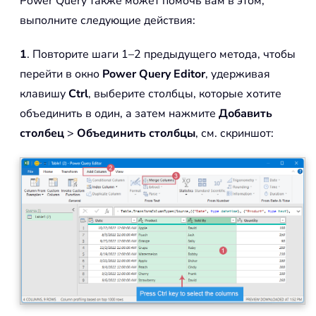
Power Query также может помочь вам в этом,
выполните следующие действия:
1
. Повторите шаги 1–2 предыдущего метода, чтобы
перейти в окно
Power Query Editor
, удерживая
клавишу
Ctrl
, выберите столбцы, которые хотите
объединить в один, а затем нажмите
Добавить
столбец
>
Объединить столбцы
, см. скриншот: