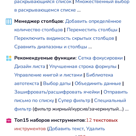
раскрывающийся список
|
Множественный выбор
в раскрывающемся списке
...
Менеджер столбцов
:
Добавить определённое
количество столбцов
|
Переместить столбцы
|
Переключить видимость скрытых столбцов
|
Сравнить диапазоны и столбцы
...
Рекомендуемые функции
:
Сетка фокусировки
|
Дизайн листа
|
Улучшенная строка формулы
|
Управление книгой и листами
|
Библиотека
автотекста
|
Выбор даты
|
Объединить данные
|
Зашифровать/расшифровать ячейки
|
Отправить
письмо по списку
|
Супер фильтр
|
Специальный
фильтр
(фильтр жирный/курсив/зачеркнутый...) ...
Топ15 наборов инструментов
:
12
текстовых
инструментов
(
Добавить текст
,
Удалить