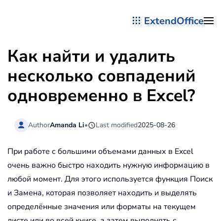
ExtendOffice
Перейти к содержимому
Как найти и удалить
несколько совпадений
одновременно в Excel?
Author
Amanda Li
•
Last modified
2025-08-26
При работе с большими объемами данных в Excel
очень важно быстро находить нужную информацию в
любой момент. Для этого используется функция Поиск
и Замена, которая позволяет находить и выделять
определённые значения или форматы на текущем
листе или во всей книге, а затем выполнять с