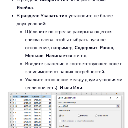
Ячейка
.
В
разделе Указать тип
установите не более
двух условий:
Щёлкните по стрелке раскрывающегося
списка слева, чтобы выбрать нужное
отношение, например,
Содержит
,
Равно
,
Меньше
,
Начинается с
и т.д.
Введите значение в соответствующее поле в
зависимости от ваших потребностей.
Укажите отношение между двумя условиями
(если они есть):
И
или
Или
.