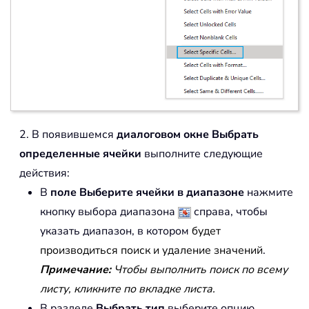
2. В появившемся
диалоговом окне Выбрать
определенные ячейки
выполните следующие
действия:
В
поле Выберите ячейки в диапазоне
нажмите
кнопку выбора диапазона
справа, чтобы
указать диапазон, в котором
будет
производиться поиск и удаление значений
.
Примечание:
Чтобы выполнить поиск по всему
листу, кликните по вкладке листа.
В разделе
Выбрать тип
выберите опцию