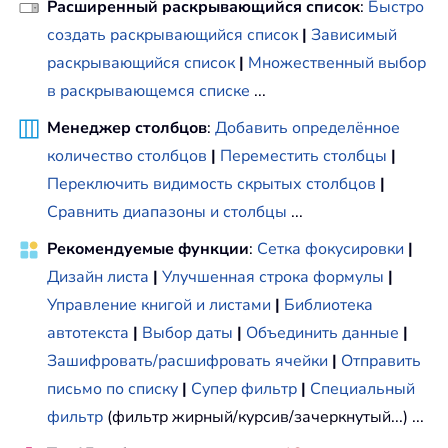
Расширенный раскрывающийся список
:
Быстро
создать раскрывающийся список
|
Зависимый
раскрывающийся список
|
Множественный выбор
в раскрывающемся списке
...
Менеджер столбцов
:
Добавить определённое
количество столбцов
|
Переместить столбцы
|
Переключить видимость скрытых столбцов
|
Сравнить диапазоны и столбцы
...
Рекомендуемые функции
:
Сетка фокусировки
|
Дизайн листа
|
Улучшенная строка формулы
|
Управление книгой и листами
|
Библиотека
автотекста
|
Выбор даты
|
Объединить данные
|
Зашифровать/расшифровать ячейки
|
Отправить
письмо по списку
|
Супер фильтр
|
Специальный
фильтр
(фильтр жирный/курсив/зачеркнутый...) ...