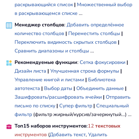
раскрывающийся список
|
Множественный выбор
в раскрывающемся списке
...
Менеджер столбцов
:
Добавить определённое
количество столбцов
|
Переместить столбцы
|
Переключить видимость скрытых столбцов
|
Сравнить диапазоны и столбцы
...
Рекомендуемые функции
:
Сетка фокусировки
|
Дизайн листа
|
Улучшенная строка формулы
|
Управление книгой и листами
|
Библиотека
автотекста
|
Выбор даты
|
Объединить данные
|
Зашифровать/расшифровать ячейки
|
Отправить
письмо по списку
|
Супер фильтр
|
Специальный
фильтр
(фильтр жирный/курсив/зачеркнутый...) ...
Топ15 наборов инструментов
:
12
текстовых
инструментов
(
Добавить текст
,
Удалить