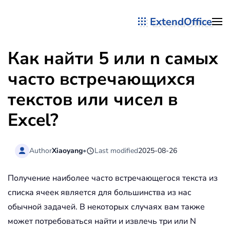
ExtendOffice
Перейти к содержимому
Как найти 5 или n самых
часто встречающихся
текстов или чисел в
Excel?
Author
Xiaoyang
•
Last modified
2025-08-26
Получение наиболее часто встречающегося текста из
списка ячеек является для большинства из нас
обычной задачей. В некоторых случаях вам также
может потребоваться найти и извлечь три или N