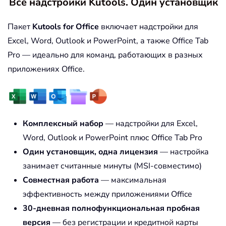
Все надстройки Kutools. Один установщик
Пакет
Kutools for Office
включает надстройки для
Excel, Word, Outlook и PowerPoint, а также Office Tab
Pro — идеально для команд, работающих в разных
приложениях Office.
Комплексный набор
— надстройки для Excel,
Word, Outlook и PowerPoint плюс Office Tab Pro
Один установщик, одна лицензия
— настройка
занимает считанные минуты (MSI-совместимо)
Совместная работа
— максимальная
эффективность между приложениями Office
30-дневная полнофункциональная пробная
версия
— без регистрации и кредитной карты