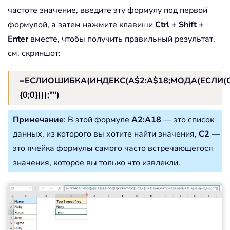
частоте значение, введите эту формулу под первой
формулой, а затем нажмите клавиши
Ctrl + Shift +
Enter
вместе, чтобы получить правильный результат,
см. скриншот:
=ЕСЛИОШИБКА(ИНДЕКС(A$2:A$18;МОДА(ЕСЛИ(СЧЁ
{0;0})));"")
Примечание
: В этой формуле
A2:A18
— это список
данных, из которого вы хотите найти значения,
C2
—
это ячейка формулы самого часто встречающегося
значения, которое вы только что извлекли.