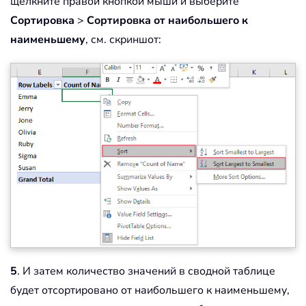
щелкните правой кнопкой мыши и выберите
Сортировка
>
Сортировка от наибольшего к
наименьшему
, см. скриншот:
5
. И затем количество значений в сводной таблице
будет отсортировано от наибольшего к наименьшему,