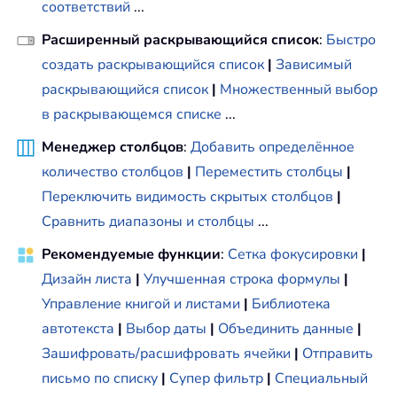
соответствий
...
Расширенный раскрывающийся список
:
Быстро
создать раскрывающийся список
|
Зависимый
раскрывающийся список
|
Множественный выбор
в раскрывающемся списке
...
Менеджер столбцов
:
Добавить определённое
количество столбцов
|
Переместить столбцы
|
Переключить видимость скрытых столбцов
|
Сравнить диапазоны и столбцы
...
Рекомендуемые функции
:
Сетка фокусировки
|
Дизайн листа
|
Улучшенная строка формулы
|
Управление книгой и листами
|
Библиотека
автотекста
|
Выбор даты
|
Объединить данные
|
Зашифровать/расшифровать ячейки
|
Отправить
письмо по списку
|
Супер фильтр
|
Специальный