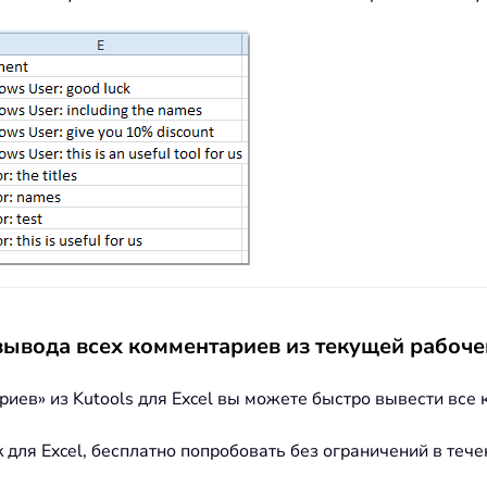
 вывода всех комментариев из текущей рабоче
ев» из Kutools для Excel вы можете быстро вывести все к
к для Excel, бесплатно попробовать без ограничений в теч