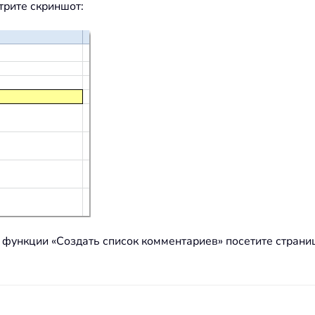
отрите скриншот:
 функции «Создать список комментариев» посетите стран