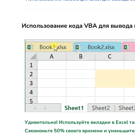
Использование кода VBA для вывода в
Удивительно! Используйте вкладки в Excel так ж
Сэкономьте 50% своего времени и уменьшите