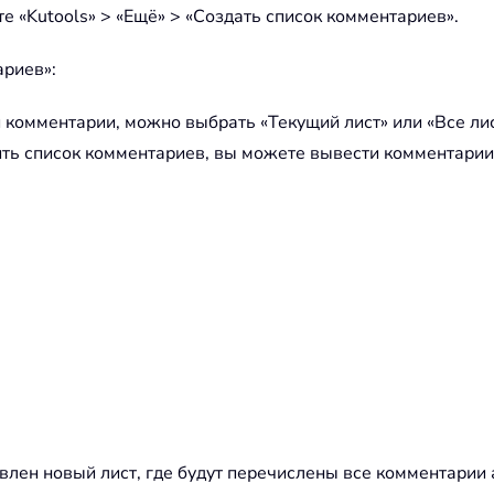
те «Kutools» > «Ещё» > «Создать список комментариев».
ариев»:
 комментарии, можно выбрать «Текущий лист» или «Все ли
ить список комментариев, вы можете вывести комментарии в
влен новый лист, где будут перечислены все комментарии а