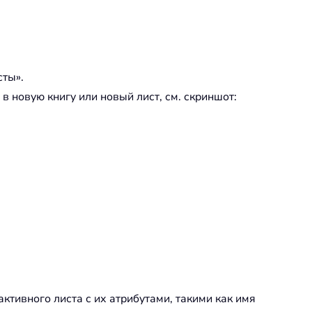
сты».
 новую книгу или новый лист, см. скриншот:
ктивного листа с их атрибутами, такими как имя