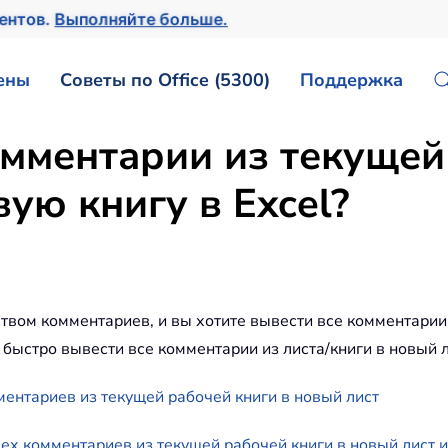
ментов.
Выполняйте больше.
ены
Советы по Office (5300)
Поддержка
омментарии из текущей
ую книгу в Excel?
ством комментариев, и вы хотите вывести все комментарии 
быстро вывести все комментарии из листа/книги в новый ли
ентариев из текущей рабочей книги в новый лист
сех комментариев из текущей рабочей книги в новый лист 