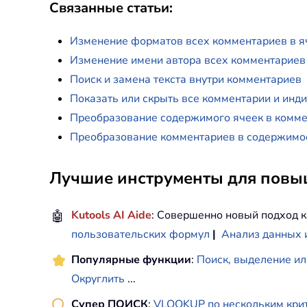
Связанные статьи:
Изменение форматов всех комментариев в я
Изменение имени автора всех комментариев
Поиск и замена текста внутри комментариев
Показать или скрыть все комментарии и инди
Преобразование содержимого ячеек в коммен
Преобразование комментариев в содержимое
Лучшие инструменты для повыш
🤖
Kutools AI Aide
: Совершенно новый подход к
пользовательских формул
|
Анализ данных 
Популярные функции
:
Поиск, выделение ил
Округлить
...
Супер ПОИСК
:
VLOOKUP по нескольким кри