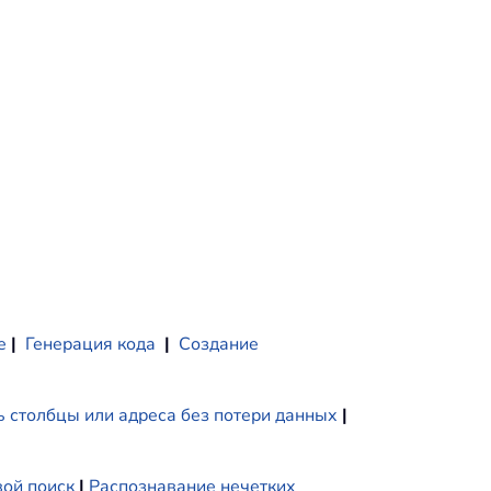
е
|
Генерация кода
|
Создание
 столбцы или адреса без потери данных
|
ой поиск
|
Распознавание нечетких