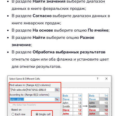
В разделе
Найти значения
выберите диапазон
данных в книге февральских продаж;
В разделе
Согласно
выберите диапазон данных в
книге январских продаж;
В разделе
На основе
выберите опцию
По ячейке
;
В разделе
Найти
выберите опцию
Разное
значение
;
В разделе
Обработка выбранных результатов
отметьте один или оба флажка и установите цвет
для отметки результатов.