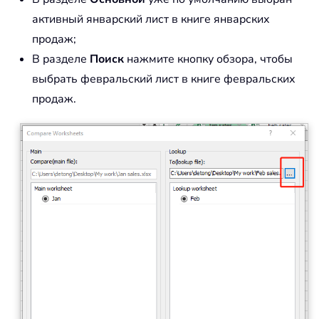
активный январский лист в книге январских
продаж;
В разделе
Поиск
нажмите кнопку обзора, чтобы
выбрать февральский лист в книге февральских
продаж.