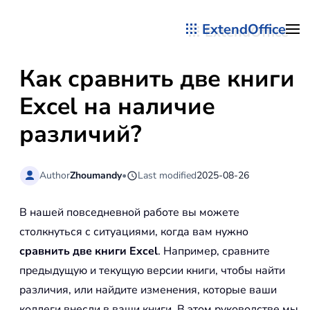
ExtendOffice
Перейти к содержимому
Как сравнить две книги
Excel на наличие
различий?
Author
Zhoumandy
•
Last modified
2025-08-26
В нашей повседневной работе вы можете
столкнуться с ситуациями, когда вам нужно
сравнить две книги Excel
. Например, сравните
предыдущую и текущую версии книги, чтобы найти
различия, или найдите изменения, которые ваши
коллеги внесли в ваши книги. В этом руководстве мы