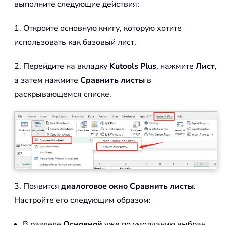
выполните следующие действия:
1. Откройте основную книгу, которую хотите
использовать как базовый лист.
2. Перейдите на вкладку
Kutools Plus
, нажмите
Лист
,
а затем нажмите
Сравнить листы
в
раскрывающемся списке.
3. Появится
диалоговое окно Сравнить листы
.
Настройте его следующим образом:
В разделе
Основной
уже по умолчанию выбран