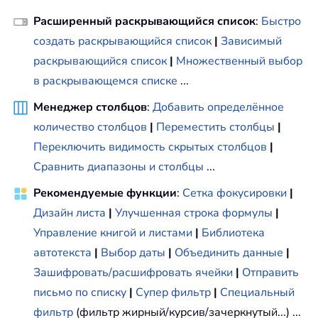
Расширенный раскрывающийся список
:
Быстро
создать раскрывающийся список
|
Зависимый
раскрывающийся список
|
Множественный выбор
в раскрывающемся списке
...
Менеджер столбцов
:
Добавить определённое
количество столбцов
|
Переместить столбцы
|
Переключить видимость скрытых столбцов
|
Сравнить диапазоны и столбцы
...
Рекомендуемые функции
:
Сетка фокусировки
|
Дизайн листа
|
Улучшенная строка формулы
|
Управление книгой и листами
|
Библиотека
автотекста
|
Выбор даты
|
Объединить данные
|
Зашифровать/расшифровать ячейки
|
Отправить
письмо по списку
|
Супер фильтр
|
Специальный
фильтр
(фильтр жирный/курсив/зачеркнутый...) ...