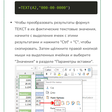
Copy
=
TEXT
(
A2
,
"000-00-0000"
)
Чтобы преобразовать результаты формул
ТЕКСТ в их фактические текстовые значения,
начните с выделения ячеек с этими
результатами и нажмите "Ctrl" + "C", чтобы
скопировать. Затем щёлкните правой кнопкой
мыши на выделенных ячейках и выберите
"Значения" в разделе "Параметры вставки".