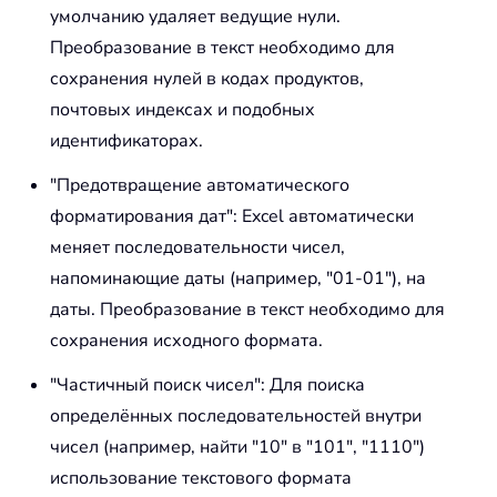
умолчанию удаляет ведущие нули.
Преобразование в текст необходимо для
сохранения нулей в кодах продуктов,
почтовых индексах и подобных
идентификаторах.
"Предотвращение автоматического
форматирования дат": Excel автоматически
меняет последовательности чисел,
напоминающие даты (например, "01-01"), на
даты. Преобразование в текст необходимо для
сохранения исходного формата.
"Частичный поиск чисел": Для поиска
определённых последовательностей внутри
чисел (например, найти "10" в "101", "1110")
использование текстового формата