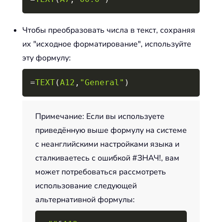
Чтобы преобразовать числа в текст, сохраняя
их "исходное форматирование", используйте
эту формулу:
Copy
=
TEXT
(
A12
,
"General"
)
Примечание: Если вы используете
приведённую выше формулу на системе
с неанглийскими настройками языка и
сталкиваетесь с ошибкой #ЗНАЧ!, вам
может потребоваться рассмотреть
использование следующей
альтернативной формулы:
Copy