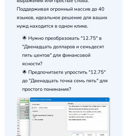
выражения или простые слова.
Поддерживая огромный массив до 40
языков, идеальное решение для ваших
нужд находится в одном клике.
🌟 Нужно преобразовать "12.75" в
"Двенадцать долларов и семьдесят
пять центов" для финансовой
ясности?
🌟 Предпочитаете упростить "12.75"
до "Двенадцать точка семь пять" для
простого понимания?