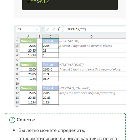
=
""
&
A12
Советы:
Вы легко можете определить,
отформатировано ли число как текст, по его