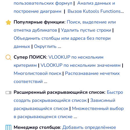
пользовательских формул
|
Анализ данных и
построение диаграмм
|
Вызов Kutools Functions
…
Популярные функции
:
Поиск, выделение или
отметка дубликатов
|
Удалить пустые строки
|
Объединить столбцы или адреса без потери
данных
|
Округлить
...
Супер ПОИСК
:
VLOOKUP по нескольким
критериям
|
VLOOKUP по нескольким значениям
|
Многолистовой поиск
|
Распознавание нечетких
соответствий
...
Расширенный раскрывающийся список
:
Быстро
создать раскрывающийся список
|
Зависимый
раскрывающийся список
|
Множественный выбор
в раскрывающемся списке
...
Менеджер столбцов
:
Добавить определённое