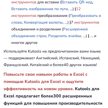
инструментов
для вставки (
Вставить QR-код
,
Вставить изображение по пути
, ...)
|
12
инструментов
преобразования (
Преобразовать в
слова
,
Конвертация валюты
, ...)
|
7
инструментов
объединения и разделения (
Расширенное
объединение строк
,
Разделить ячейки
, ...)
|
... и
многое другое
Используйте Kutools на предпочитаемом вами языке
— поддерживает Английский, Испанский, Немецкий,
Французский, Китайский и более40 других языков!
Повысьте свои навыки работы в Excel с
помощью Kutools для Excel и ощутите
эффективность на новом уровне.
Kutools для
Excel предлагает более300 расширенных
функций для повышения производительности