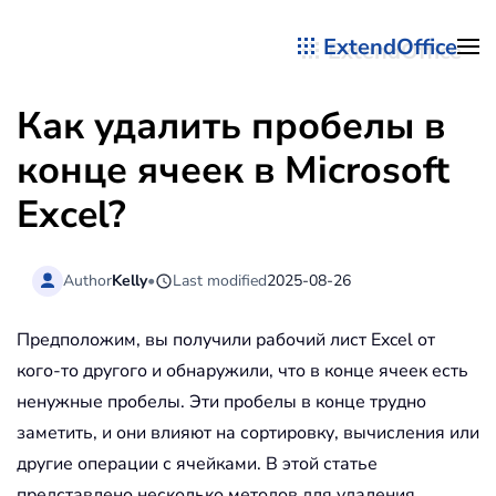
ExtendOffice
Перейти к содержимому
Как удалить пробелы в
конце ячеек в Microsoft
Excel?
Author
Kelly
•
Last modified
2025-08-26
Предположим, вы получили рабочий лист Excel от
кого-то другого и обнаружили, что в конце ячеек есть
ненужные пробелы. Эти пробелы в конце трудно
заметить, и они влияют на сортировку, вычисления или
другие операции с ячейками. В этой статье
представлено несколько методов для удаления