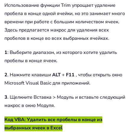
Использование функции Trim упрощает удаление
пробела в конце одной ячейки, но это занимает много
времени при работе с большим количеством ячеек.
Здесь предлагается макрос для удаления всех
пробелов в конце во всех выбранных ячейках.
1
: Выберите диапазон, из которого хотите удалить
пробелы в конце ячеек.
2
. Нажмите клавиши
ALT
+
F11
, чтобы открыть окно
Microsoft Visual Basic для приложений.
3
. Щелкните Вставка > Модуль и вставьте следующий
макрос в окно Модуля.
Код VBA: Удалить все пробелы в конце из
выбранных ячеек в Excel