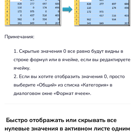
Примечания:
1. Скрытые значения 0 все равно будут видны в
строке формул или в ячейке, если вы редактируете
ячейку.
2. Если вы хотите отобразить значения 0, просто
выберите «Общий» из списка «Категория» в
диалоговом окне «Формат ячеек».
Быстро отображать или скрывать все
нулевые значения в активном листе одним