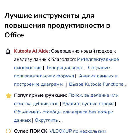
Лучшие инструменты для
повышения продуктивности в
Office
🤖
Kutools AI Aide
: Совершенно новый подход к
анализу данных благодаря:
Интеллектуальное
выполнение
|
Генерация кода
|
Создание
пользовательских формул
|
Анализ данных и
построение диаграмм
|
Вызов Kutools Functions
…
Популярные функции
:
Поиск, выделение или
отметка дубликатов
|
Удалить пустые строки
|
Объединить столбцы или адреса без потери
данных
|
Округлить
...
Супер ПОИСК
:
VLOOKUP по нескольким