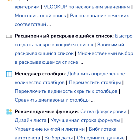
критериям
|
VLOOKUP по нескольким значениям
|
Многолистовой поиск
|
Распознавание нечетких
соответствий
...
Расширенный раскрывающийся список
:
Быстро
создать раскрывающийся список
|
Зависимый
раскрывающийся список
|
Множественный выбор
в раскрывающемся списке
...
Менеджер столбцов
:
Добавить определённое
количество столбцов
|
Переместить столбцы
|
Переключить видимость скрытых столбцов
|
Сравнить диапазоны и столбцы
...
Рекомендуемые функции
:
Сетка фокусировки
|
Дизайн листа
|
Улучшенная строка формулы
|
Управление книгой и листами
|
Библиотека
автотекста
|
Выбор даты
|
Объединить данные
|