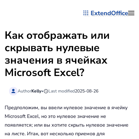
ExtendOffice
Перейти к содержимому
Как отображать или
скрывать нулевые
значения в ячейках
Microsoft Excel?
Author
Kelly
•
Last modified
2025-08-26
Предположим, вы ввели нулевое значение в ячейку
Microsoft Excel, но это нулевое значение не
появляется; или вы хотите скрыть нулевое значение
на листе. Итак, вот несколько приемов для