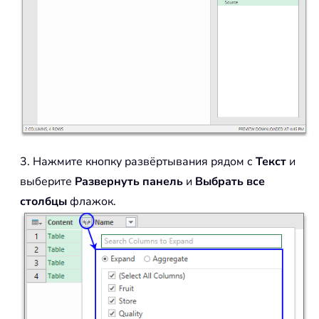
3. Нажмите кнопку развёртывания рядом с
Текст
и
выберите
Развернуть панель
и
Выбрать все
столбцы
флажок.