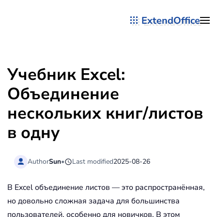
ExtendOffice
Перейти к содержимому
Учебник Excel:
Объединение
нескольких книг/листов
в одну
Author
Sun
•
Last modified
2025-08-26
В Excel объединение листов — это распространённая,
но довольно сложная задача для большинства
пользователей, особенно для новичков. В этом