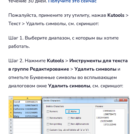
течение 30 дней.
Получите это сейчас
Пожалуйста, примените эту утилиту, нажав
Kutools
>
Текст > Удалить символы, см. скриншот:
Шаг 1. Выберите диапазон, с которым вы хотите
работать.
Шаг 2. Нажмите
Kutools
>
Инструменты для текста
в группе Редактирование
>
Удалить символы
и
отметьте Буквенные символы во всплывающем
диалоговом окне
Удалить символы
, см. скриншот: