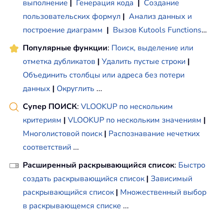
выполнение
|
Генерация кода
|
Создание
пользовательских формул
|
Анализ данных и
построение диаграмм
|
Вызов Kutools Functions
…
Популярные функции
:
Поиск, выделение или
отметка дубликатов
|
Удалить пустые строки
|
Объединить столбцы или адреса без потери
данных
|
Округлить
...
Супер ПОИСК
:
VLOOKUP по нескольким
критериям
|
VLOOKUP по нескольким значениям
|
Многолистовой поиск
|
Распознавание нечетких
соответствий
...
Расширенный раскрывающийся список
:
Быстро
создать раскрывающийся список
|
Зависимый
раскрывающийся список
|
Множественный выбор
в раскрывающемся списке
...