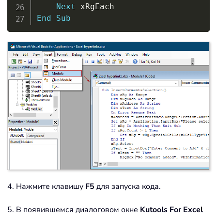
Next
End
Sub
4. Нажмите клавишу
F5
для запуска кода.
5. В появившемся диалоговом окне
Kutools For Excel