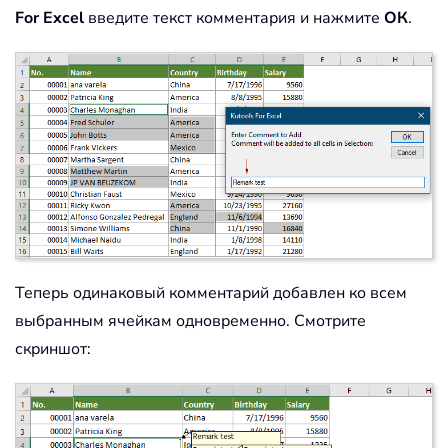
For Excel
введите текст комментария и нажмите
ОК
.
Теперь одинаковый комментарий добавлен ко всем
выбранным ячейкам одновременно. Смотрите
скриншот: