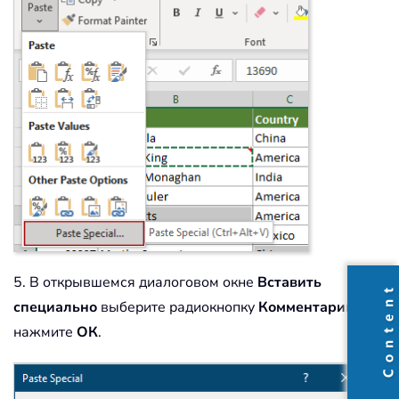
5. В открывшемся диалоговом окне
Вставить
специально
выберите радиокнопку
Комментарии
и
нажмите
ОК
.