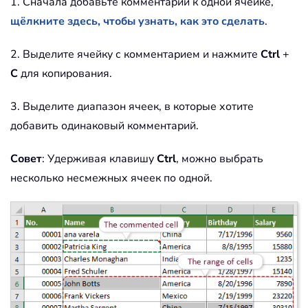
1. Сначала добавьте комментарий к одной ячейке,
щёлкните здесь, чтобы узнать, как это сделать
.
2. Выделите ячейку с комментарием и нажмите
Ctrl
+
C
для копирования.
3. Выделите диапазон ячеек, в которые хотите
добавить одинаковый комментарий.
Совет
: Удерживая клавишу
Ctrl
, можно выбрать
несколько несмежных ячеек по одной.