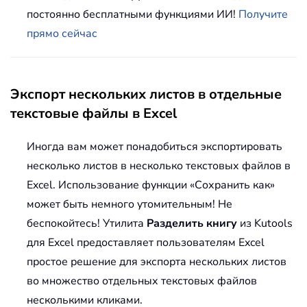
постоянно бесплатными функциями ИИ!
Получите
прямо сейчас
Экспорт нескольких листов в отдельные
текстовые файлы в Excel
Иногда вам может понадобиться экспортировать
несколько листов в несколько текстовых файлов в
Excel. Использование функции «Сохранить как»
может быть немного утомительным! Не
беспокойтесь! Утилита
Разделить книгу
из Kutools
для Excel предоставляет пользователям Excel
простое решение для экспорта нескольких листов
во множество отдельных текстовых файлов
несколькими кликами.