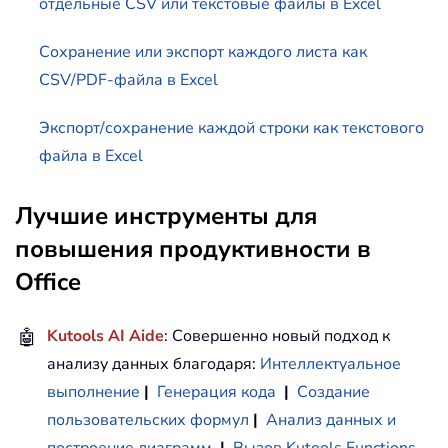
отдельные CSV или текстовые файлы в Excel
Сохранение или экспорт каждого листа как
CSV/PDF-файла в Excel
Экспорт/сохранение каждой строки как текстового
файла в Excel
Лучшие инструменты для
повышения продуктивности в
Office
🤖
Kutools AI Aide
: Совершенно новый подход к
анализу данных благодаря:
Интеллектуальное
выполнение
|
Генерация кода
|
Создание
пользовательских формул
|
Анализ данных и
построение диаграмм
|
Вызов Kutools Functions
…