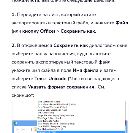
Пожалуйста, выполните следующие действия:
1.
Перейдите на лист, который хотите
экспортировать в текстовый файл, и нажмите
Файл
(или
кнопку Office
) >
Сохранить как
.
2.
В открывшемся
Сохранить как
диалоговом окне
выберите папку назначения, куда вы хотите
сохранить экспортируемый текстовый файл,
укажите имя файла в поле
Имя файла
и затем
выберите
Текст Unicode
(*.txt) из выпадающего
списка
Указать формат сохранения
. См.
скриншот: