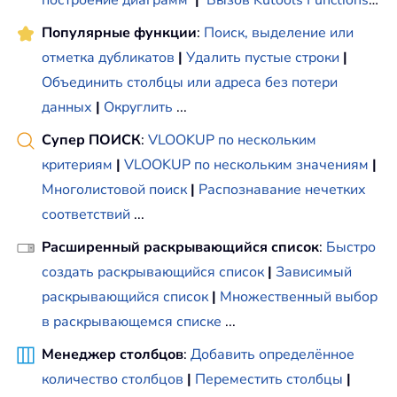
Популярные функции
:
Поиск, выделение или
отметка дубликатов
|
Удалить пустые строки
|
Объединить столбцы или адреса без потери
данных
|
Округлить
...
Супер ПОИСК
:
VLOOKUP по нескольким
критериям
|
VLOOKUP по нескольким значениям
|
Многолистовой поиск
|
Распознавание нечетких
соответствий
...
Расширенный раскрывающийся список
:
Быстро
создать раскрывающийся список
|
Зависимый
раскрывающийся список
|
Множественный выбор
в раскрывающемся списке
...
Менеджер столбцов
:
Добавить определённое
количество столбцов
|
Переместить столбцы
|