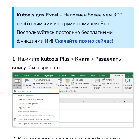
Kutools для Excel
- Наполнен более чем 300
необходимыми инструментами для Excel.
Воспользуйтесь постоянно бесплатными
функциями ИИ!
Скачайте прямо сейчас!
1. Нажмите
Kutools Plus
>
Книга
>
Разделить
книгу
. См. скриншот:
2. В открывшемся диалоговом окне Разделить