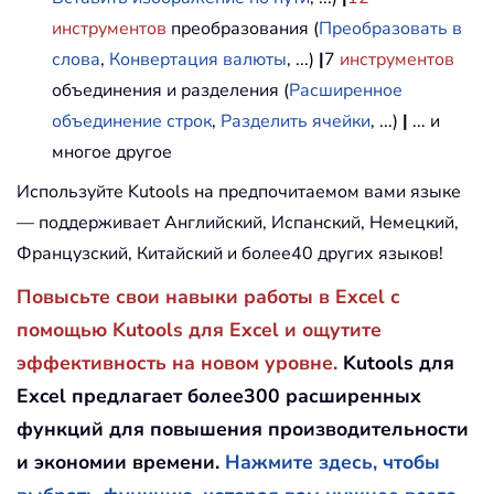
инструментов
преобразования (
Преобразовать в
слова
,
Конвертация валюты
, ...)
|
7
инструментов
объединения и разделения (
Расширенное
объединение строк
,
Разделить ячейки
, ...)
|
... и
многое другое
Используйте Kutools на предпочитаемом вами языке
— поддерживает Английский, Испанский, Немецкий,
Французский, Китайский и более40 других языков!
Повысьте свои навыки работы в Excel с
помощью Kutools для Excel и ощутите
эффективность на новом уровне.
Kutools для
Excel предлагает более300 расширенных
функций для повышения производительности
и экономии времени.
Нажмите здесь, чтобы