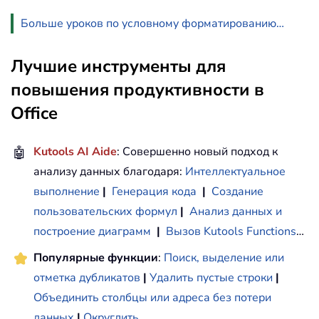
Больше уроков по условному форматированию…
Лучшие инструменты для
повышения продуктивности в
Office
🤖
Kutools AI Aide
: Совершенно новый подход к
анализу данных благодаря:
Интеллектуальное
выполнение
|
Генерация кода
|
Создание
пользовательских формул
|
Анализ данных и
построение диаграмм
|
Вызов Kutools Functions
…
Популярные функции
:
Поиск, выделение или
отметка дубликатов
|
Удалить пустые строки
|
Объединить столбцы или адреса без потери
данных
|
Округлить
...