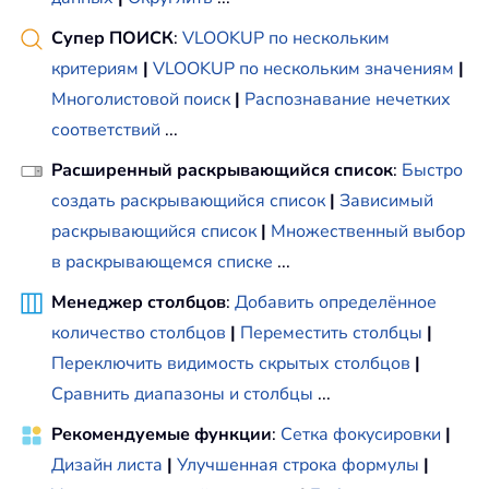
Супер ПОИСК
:
VLOOKUP по нескольким
критериям
|
VLOOKUP по нескольким значениям
|
Многолистовой поиск
|
Распознавание нечетких
соответствий
...
Расширенный раскрывающийся список
:
Быстро
создать раскрывающийся список
|
Зависимый
раскрывающийся список
|
Множественный выбор
в раскрывающемся списке
...
Менеджер столбцов
:
Добавить определённое
количество столбцов
|
Переместить столбцы
|
Переключить видимость скрытых столбцов
|
Сравнить диапазоны и столбцы
...
Рекомендуемые функции
:
Сетка фокусировки
|
Дизайн листа
|
Улучшенная строка формулы
|