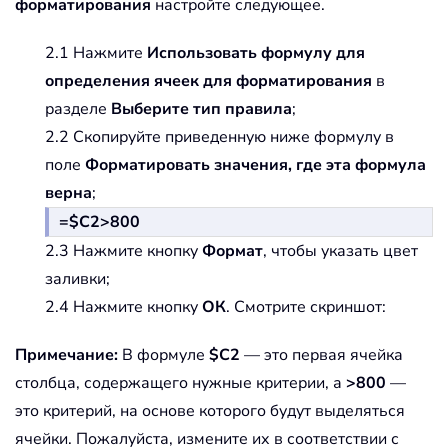
форматирования
настройте следующее.
2.1 Нажмите
Использовать формулу для
определения ячеек для форматирования
в
разделе
Выберите тип правила
;
2.2 Скопируйте приведенную ниже формулу в
поле
Форматировать значения, где эта формула
верна
;
=$C2>800
2.3 Нажмите кнопку
Формат
, чтобы указать цвет
заливки;
2.4 Нажмите кнопку
ОК
. Смотрите скриншот:
Примечание:
В формуле
$C2
— это первая ячейка
столбца, содержащего нужные критерии, а
>800
—
это критерий, на основе которого будут выделяться
ячейки. Пожалуйста, измените их в соответствии с