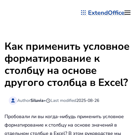
ExtendOffice
Перейти к содержимому
Как применить условное
форматирование к
столбцу на основе
другого столбца в Excel?
Author
Siluvia
•
Last modified
2025-08-26
Пробовали ли вы когда-нибудь применить условное
форматирование к столбцу на основе значений в
отдельном столбце в Excel? В этом руководстве мы