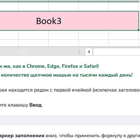
е, как в Chrome, Edge, Firefox и Safari!
 количество щелчков мышью на тысячи каждый день!
рая находится рядом с первой ячейкой (исключая заголовок
ите клавишу
Ввод
.
аркер заполнения
вниз, чтобы применить формулу к други