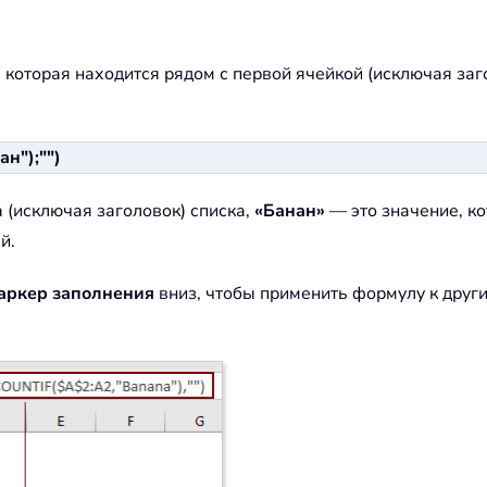
, которая находится рядом с первой ячейкой (исключая заг
н");"")
 (исключая заголовок) списка,
«Банан»
— это значение, к
й.
аркер заполнения
вниз, чтобы применить формулу к други