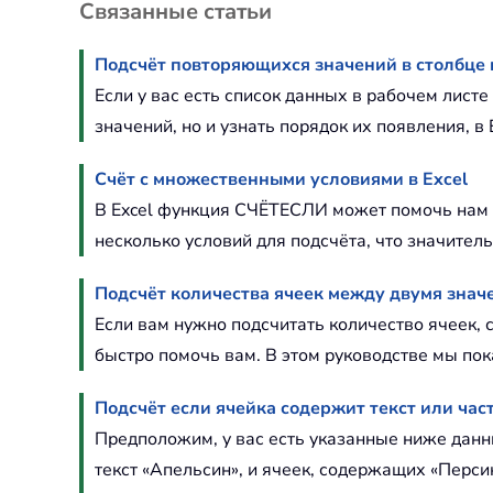
Связанные статьи
Подсчёт повторяющихся значений в столбце в
Если у вас есть список данных в рабочем лист
значений, но и узнать порядок их появления,
Счёт с множественными условиями в Excel
В Excel функция СЧЁТЕСЛИ может помочь нам п
несколько условий для подсчёта, что значител
Подсчёт количества ячеек между двумя значе
Если вам нужно подсчитать количество ячеек
быстро помочь вам. В этом руководстве мы пок
Подсчёт если ячейка содержит текст или част
Предположим, у вас есть указанные ниже данны
текст «Апельсин», и ячеек, содержащих «Перси