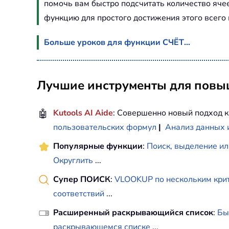
помочь вам быстро подсчитать количество ячеек
функцию для простого достижения этого всего
Больше уроков для функции СЧЁТ...
Лучшие инструменты для повыш
🤖
Kutools AI Aide
: Совершенно новый подход к
пользовательских формул
|
Анализ данных 
Популярные функции
:
Поиск, выделение ил
Округлить
...
Супер ПОИСК
:
VLOOKUP по нескольким кри
соответствий
...
Расширенный раскрывающийся список
:
Бы
раскрывающемся списке
...