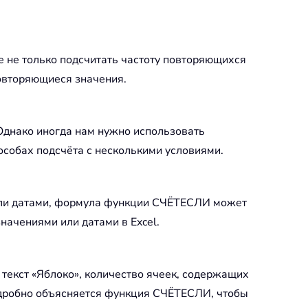
е не только подсчитать частоту повторяющихся
повторяющиеся значения.
Однако иногда нам нужно использовать
пособах подсчёта с несколькими условиями.
 или датами, формула функции СЧЁТЕСЛИ может
начениями или датами в Excel.
 текст «Яблоко», количество ячеек, содержащих
 подробно объясняется функция СЧЁТЕСЛИ, чтобы