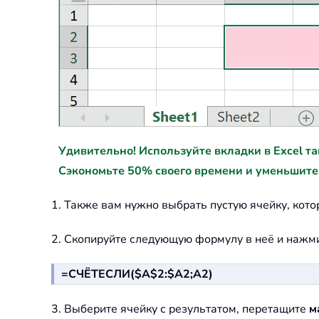
Удивительно! Используйте вкладки в Excel так ж
Сэкономьте 50% своего времени и уменьшите
1. Также вам нужно выбрать пустую ячейку, кото
2. Скопируйте следующую формулу в неё и нажм
=СЧЁТЕСЛИ($A$2:$A2;A2)
3. Выберите ячейку с результатом, перетащите
м