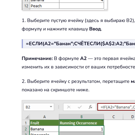
1. Выберите пустую ячейку (здесь я выбираю B2)
формулу и нажмите клавишу
Ввод
.
=ЕСЛИ(A2="Банан";СЧЁТЕСЛИ($A$2:A2;"Бана
Примечание:
В формуле
A2
— это первая ячейка
изменить их в зависимости от ваших потребносте
2. Выберите ячейку с результатом, перетащите
м
показано на скриншоте ниже.