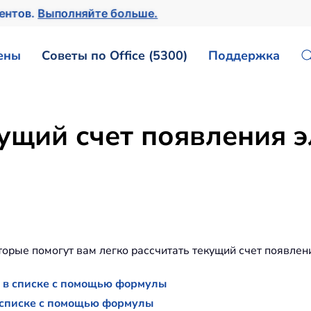
ментов.
Выполняйте больше.
ены
Советы по Office (5300)
Поддержка
ущий счет появления э
орые помогут вам легко рассчитать текущий счет появления
а в списке с помощью формулы
в списке с помощью формулы