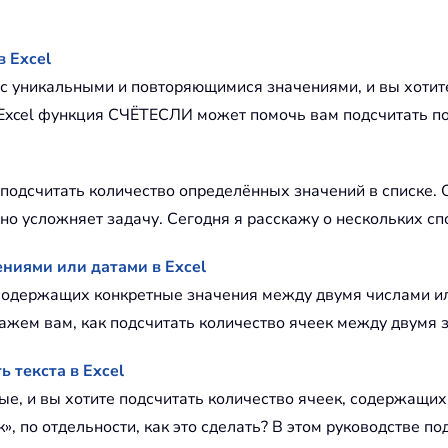
 Excel
е с уникальными и повторяющимися значениями, и вы хотит
 в Excel функция СЧЁТЕСЛИ может помочь вам подсчитать 
одсчитать количество определённых значений в списке. 
ьно усложняет задачу. Сегодня я расскажу о нескольких с
ниями или датами в Excel
, содержащих конкретные значения между двумя числами
ажем вам, как подсчитать количество ячеек между двумя з
ь текста в Excel
е, и вы хотите подсчитать количество ячеек, содержащих
к», по отдельности, как это сделать? В этом руководстве