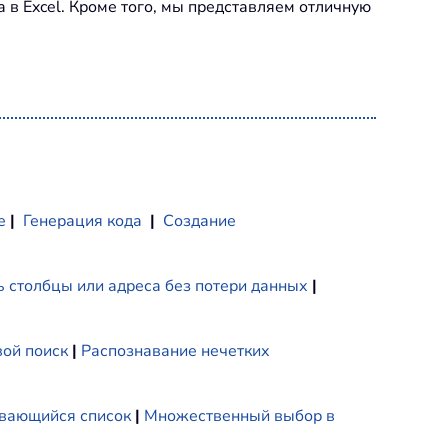
а в Excel. Кроме того, мы представляем отличную
е
|
Генерация кода
|
Создание
 столбцы или адреса без потери данных
|
ой поиск
|
Распознавание нечетких
вающийся список
|
Множественный выбор в