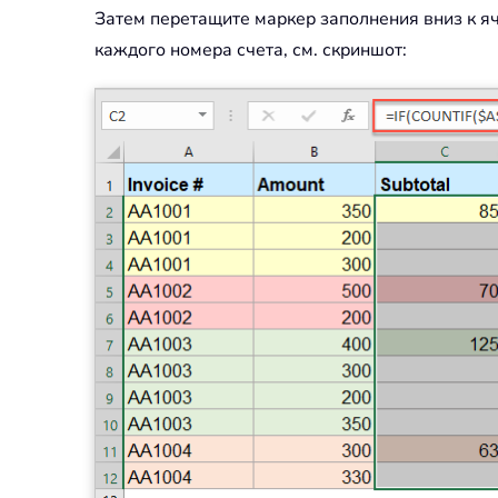
Затем перетащите маркер заполнения вниз к яч
каждого номера счета, см. скриншот: