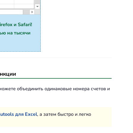
efox и Safari!
ью на тысячи
ункции
 можете объединить одинаковые номера счетов и
utools для Excel
, а затем быстро и легко