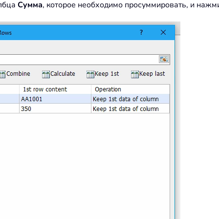
олбца
Сумма
, которое необходимо просуммировать, и нажм