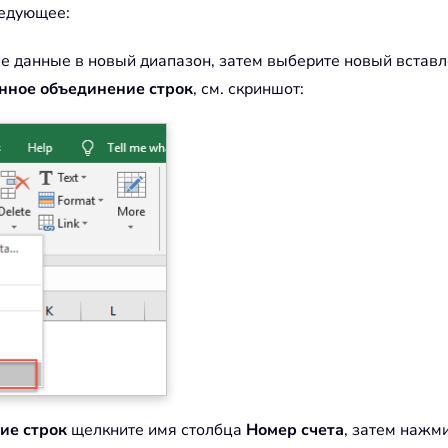
едующее:
ные данные в новый диапазон, затем выберите новый встав
нное объединение строк
, см. скриншот:
ие строк
щелкните имя столбца
Номер счета
, затем нажм