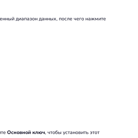
ленный диапазон данных, после чего нажмите
ите
Основной ключ
, чтобы установить этот