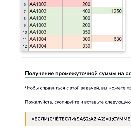
Получение промежуточной суммы на ос
Чтобы справиться с этой задачей, вы можете 
Пожалуйста, скопируйте и вставьте следующую
=ЕСЛИ(СЧЁТЕСЛИ($A$2:A2;A2)=1;СУММЕСЛ