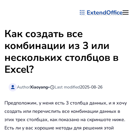
ExtendOffice
Перейти к содержимому
Как создать все
комбинации из 3 или
нескольких столбцов в
Excel?
Author
Xiaoyang
•
Last modified
2025-08-26
Предположим, у меня есть 3 столбца данных, и я хочу
создать или перечислить все комбинации данных в
этих трех столбцах, как показано на скриншоте ниже.
Есть ли у вас хорошие методы для решения этой