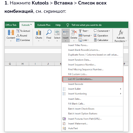
1
. Нажмите
Kutools
>
Вставка
>
Список всех
комбинаций
, см. скриншот: