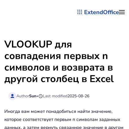
ExtendOffice
Перейти к содержимому
VLOOKUP для
совпадения первых n
символов и возврата в
другой столбец в Excel
Author
Sun
•
Last modified
2025-08-26
Иногда вам может понадобиться найти значение,
которое соответствует первым n символам заданных
данных, а затем вернуть связанное значение в другом