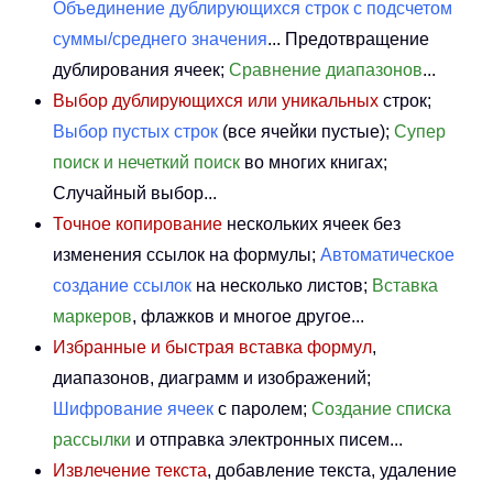
Объединение дублирующихся строк с подсчетом
суммы/среднего значения
... Предотвращение
дублирования ячеек;
Сравнение диапазонов
...
Выбор дублирующихся или уникальных
строк;
Выбор пустых строк
(все ячейки пустые);
Супер
поиск и нечеткий поиск
во многих книгах;
Случайный выбор...
Точное копирование
нескольких ячеек без
изменения ссылок на формулы;
Автоматическое
создание ссылок
на несколько листов;
Вставка
маркеров
, флажков и многое другое...
Избранные и быстрая вставка формул
,
диапазонов, диаграмм и изображений;
Шифрование ячеек
с паролем;
Создание списка
рассылки
и отправка электронных писем...
Извлечение текста
, добавление текста, удаление