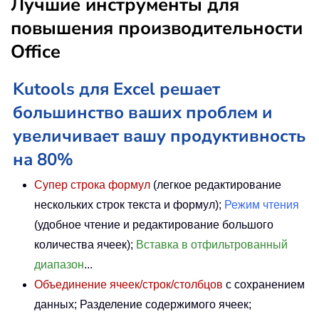
Лучшие инструменты для
повышения производительности
Office
Kutools для Excel решает
большинство ваших проблем и
увеличивает вашу продуктивность
на 80%
Супер строка формул
(легкое редактирование
нескольких строк текста и формул);
Режим чтения
(удобное чтение и редактирование большого
количества ячеек);
Вставка в отфильтрованный
диапазон
...
Объединение ячеек/строк/столбцов
с сохранением
данных; Разделение содержимого ячеек;