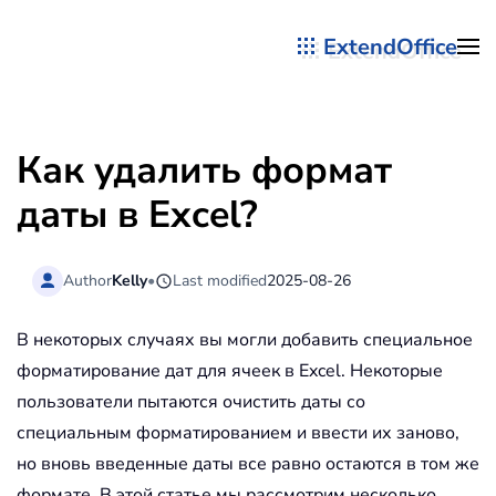
ExtendOffice
Перейти к содержимому
Как удалить формат
даты в Excel?
Author
Kelly
•
Last modified
2025-08-26
В некоторых случаях вы могли добавить специальное
форматирование дат для ячеек в Excel. Некоторые
пользователи пытаются очистить даты со
специальным форматированием и ввести их заново,
но вновь введенные даты все равно остаются в том же
формате. В этой статье мы рассмотрим несколько