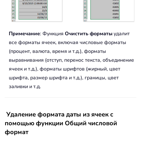
Примечание
: Функция
Очистить форматы
удалит
все форматы ячеек, включая числовые форматы
(процент, валюта, время и т.д.), форматы
выравнивания (отступ, перенос текста, объединение
ячеек и т.д.), форматы шрифтов (жирный, цвет
шрифта, размер шрифта и т.д.), границы, цвет
заливки и т.д.
Удаление формата даты из ячеек с
помощью функции Общий числовой
формат