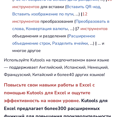
инструментов
для вставки (
Вставить QR-код
,
Вставить изображение по пути
, ...)
|
12
инструментов
преобразования (
Преобразовать в
слова
,
Конвертация валюты
, ...)
|
7
инструментов
объединения и разделения (
Расширенное
объединение строк
,
Разделить ячейки
, ...)
|
... и
многое другое
Используйте Kutools на предпочитаемом вами языке
— поддерживает Английский, Испанский, Немецкий,
Французский, Китайский и более40 других языков!
Повысьте свои навыки работы в Excel с
помощью Kutools для Excel и ощутите
эффективность на новом уровне.
Kutools для
Excel предлагает более300 расширенных
функций для повышения производительности