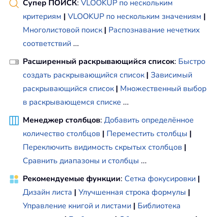
Супер ПОИСК
:
VLOOKUP по нескольким
критериям
|
VLOOKUP по нескольким значениям
|
Многолистовой поиск
|
Распознавание нечетких
соответствий
...
Расширенный раскрывающийся список
:
Быстро
создать раскрывающийся список
|
Зависимый
раскрывающийся список
|
Множественный выбор
в раскрывающемся списке
...
Менеджер столбцов
:
Добавить определённое
количество столбцов
|
Переместить столбцы
|
Переключить видимость скрытых столбцов
|
Сравнить диапазоны и столбцы
...
Рекомендуемые функции
:
Сетка фокусировки
|
Дизайн листа
|
Улучшенная строка формулы
|
Управление книгой и листами
|
Библиотека