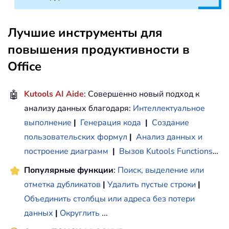
Лучшие инструменты для
повышения продуктивности в
Office
🤖
Kutools AI Aide
: Совершенно новый подход к
анализу данных благодаря:
Интеллектуальное
выполнение
|
Генерация кода
|
Создание
пользовательских формул
|
Анализ данных и
построение диаграмм
|
Вызов Kutools Functions
…
Популярные функции
:
Поиск, выделение или
отметка дубликатов
|
Удалить пустые строки
|
Объединить столбцы или адреса без потери
данных
|
Округлить
...