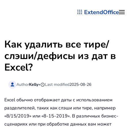
ExtendOffice
Перейти к содержимому
Как удалить все тире/
слэши/дефисы из дат в
Excel?
Author
Kelly
•
Last modified
2025-08-26
Excel обычно отображает даты с использованием
разделителей, таких как слэши или тире, например
«8/15/2019» или «8-15-2019». В различных бизнес-
сценариях или при обработке данных вам может