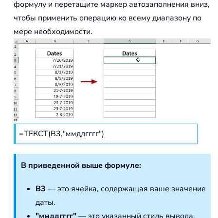
формулу и перетащите маркер автозаполнения вниз,
чтобы применить операцию ко всему диапазону по
мере необходимости.
=ТЕКСТ(B3,"ммддгггг")
В приведенной выше формуле:
B3
— это ячейка, содержащая ваше значение
даты.
"ммддгггг"
— это указанный стиль вывода.