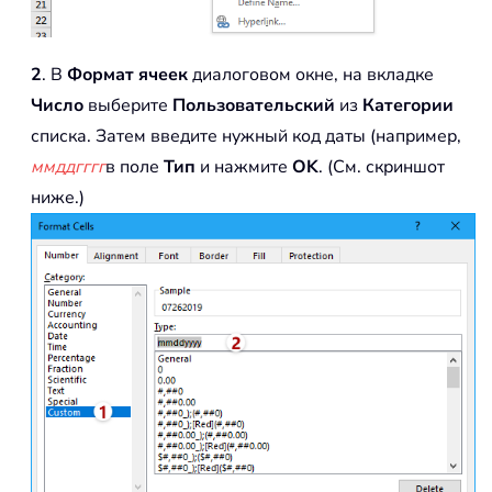
2
. В
Формат ячеек
диалоговом окне, на вкладке
Число
выберите
Пользовательский
из
Категории
списка. Затем введите нужный код даты (например,
ммддгггг
в поле
Тип
и нажмите
OK
. (См. скриншот
ниже.)