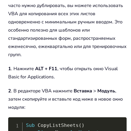
часто нужно дублировать, вы можете использовать
VBA для копирования всех этих листов
одновременно с минимальным ручным вводом. Это
особенно полезно для шаблонов или
стандартизированных форм, распространяемых
ежемесячно, ежеквартально или для тренировочных
групп.
1
. Нажмите
ALT + F11
, чтобы открыть окно Visual
Basic for Applications.
2
. В редакторе VBA нажмите
Вставка
>
Модуль
,
затем скопируйте и вставьте код ниже в новое окно
модуля:
Copy
Sub
 CopyListSheets
(
)