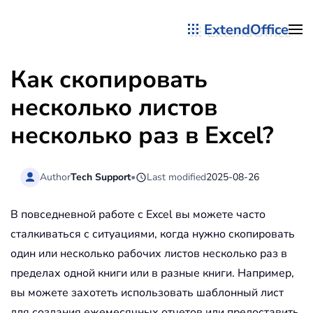
ExtendOffice
Перейти к содержимому
Как скопировать
несколько листов
несколько раз в Excel?
Author
Tech Support
•
Last modified
2025-08-26
В повседневной работе с Excel вы можете часто
сталкиваться с ситуациями, когда нужно скопировать
один или несколько рабочих листов несколько раз в
пределах одной книги или в разные книги. Например,
вы можете захотеть использовать шаблонный лист
для создания ежемесячных отчетов или предоставить