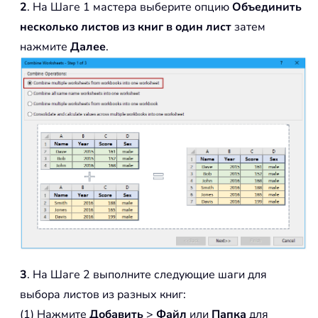
2
. На Шаге 1 мастера выберите опцию
Объединить
несколько листов из книг в один лист
затем
нажмите
Далее
.
3
. На Шаге 2 выполните следующие шаги для
выбора листов из разных книг:
(1) Нажмите
Добавить
>
Файл
или
Папка
для