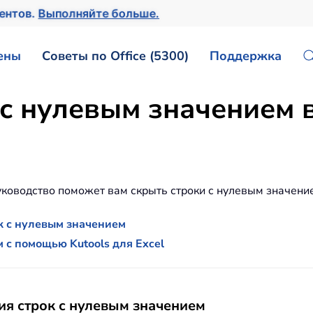
ментов.
Выполняйте больше.
ены
Советы по Office (5300)
Поддержка
с нулевым значением в
руководство поможет вам скрыть строки с нулевым значение
к с нулевым значением
 с помощью Kutools для Excel
я строк с нулевым значением