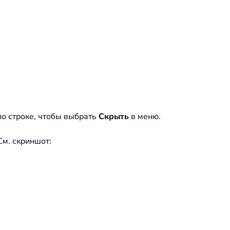
о строке, чтобы выбрать
Скрыть
в меню.
 См. скриншот: