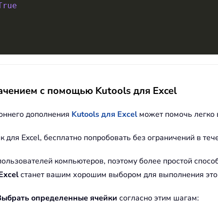
True
ачением с помощью Kutools для Excel
роннего дополнения
Kutools для Excel
может помочь легко 
к для Excel, бесплатно попробовать без ограничений в теч
ользователей компьютеров, поэтому более простой способ
Excel
станет вашим хорошим выбором для выполнения это
Выбрать определенные ячейки
согласно этим шагам: