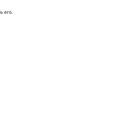
ь его.