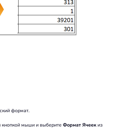
ский формат.
ой кнопкой мыши и выберите
Формат Ячеек
из