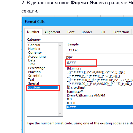
2. В диалоговом окне
Формат Ячеек
в разделе
Ч
секции.