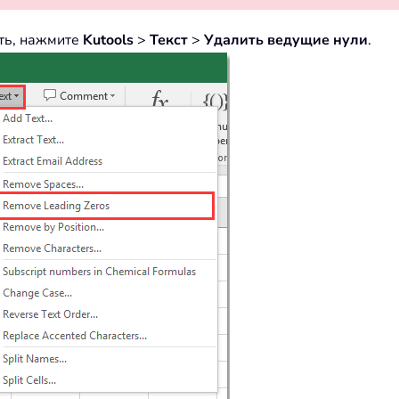
ать, нажмите
Kutools
>
Текст
>
Удалить ведущие нули
.