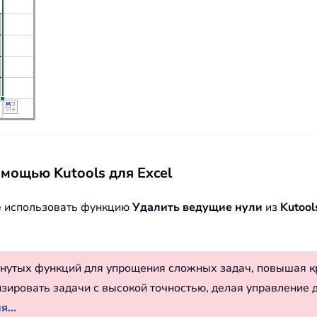
омощью Kutools для Excel
те использовать функцию
Удалить ведущие нули
из
Kutool
нутых функций для упрощения сложных задач, повышая к
изировать задачи с высокой точностью, делая управление 
...