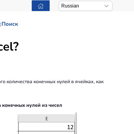
Поиск
cel?
го количества конечных нулей в ячейках, как
 конечных нулей из чисел