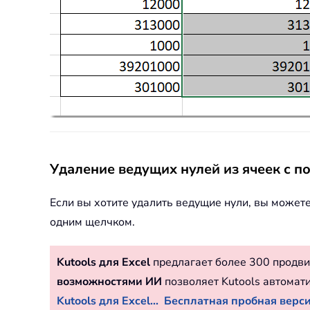
Удаление ведущих нулей из ячеек с п
Если вы хотите удалить ведущие нули, вы може
одним щелчком.
Kutools для Excel
предлагает более 300 продви
возможностями ИИ
позволяет Kutools автомат
Kutools для Excel...
Бесплатная пробная версия