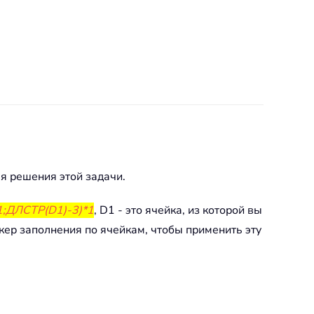
я решения этой задачи.
;ДЛСТР(D1)-3)*1
, D1 - это ячейка, из которой вы
ркер заполнения по ячейкам, чтобы применить эту