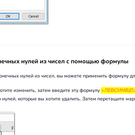
нечных нулей из чисел с помощью формулы
конечных нулей из чисел, вы можете применить формулу дл
отите изменить, затем введите эту формулу
=ЛЕВСИМВ(D1
во нулей, которые вы хотите удалить. Затем перетащите ма