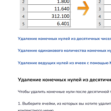
Удаление конечных нулей из десятичных чисе
Удаление одинакового количества конечных н
Удаление ведущих нулей из ячеек с помощью K
Удаление конечных нулей из десятич
Чтобы удалить конечные нули после десятичной 
1. Выберите ячейки, из которых вы хотите удал
контекстного меню.