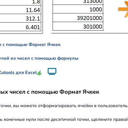
л с помощью Формат Ячеек
улей из чисел с помощью формулы
utools для Excel
ных чисел с помощью Формат Ячеек
точки, вы можете отформатировать ячейки в пользователь
ить конечные нули после десятичной точки, щелкните прав