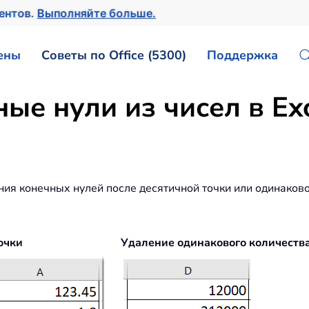
ментов.
Выполняйте больше.
ены
Советы по Office (5300)
Поддержка
ые нули из чисел в Ex
ния конечных нулей после десятичной точки или одинаково
очки
Удаление одинакового количества