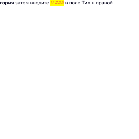
гория
затем введите
0.###
в поле
Тип
в правой