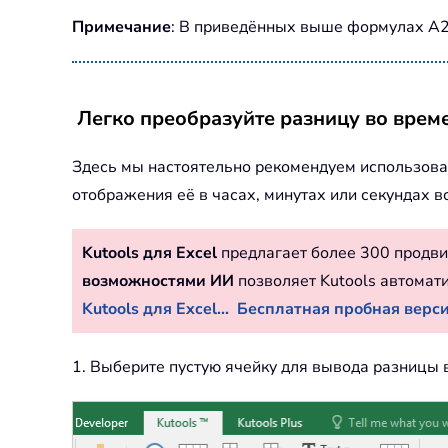
Примечание
: В приведённых выше формулах A2 
Легко преобразуйте разницу во врем
Здесь мы настоятельно рекомендуем использова
отображения её в часах, минутах или секундах вс
Kutools для Excel
предлагает более 300 продви
возможностями ИИ
позволяет Kutools автомат
Kutools для Excel...
Бесплатная пробная версия
1. Выберите пустую ячейку для вывода разницы