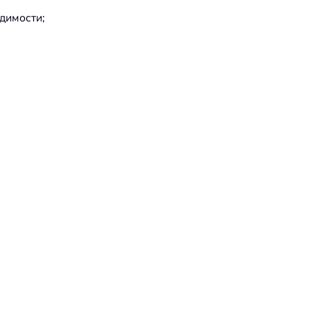
димости;