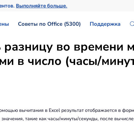
ментов.
Выполняйте больше.
ены
Советы по Office (5300)
Поддержка
 разницу во времени 
и в число (часы/мину
мощью вычитания в Excel результат отображается в форма
значения, такие как часы/минуты/секунды, после вычисле