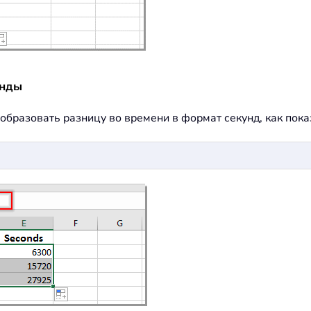
унды
разовать разницу во времени в формат секунд, как пока