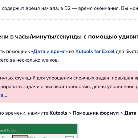
содержит время начала, а B2 — время окончания. Вы мож
ени в часы/минуты/секунды с помощью удиви
ть помощник «
Дата и время
» из
Kutools for Excel
для быст
его за несколько кликов.
нутых функций для упрощения сложных задач, повышая к
изировать задачи с высокой точностью, делая управление 
...
 во времени, нажмите
Kutools
>
Помощник формул
>
Дата 