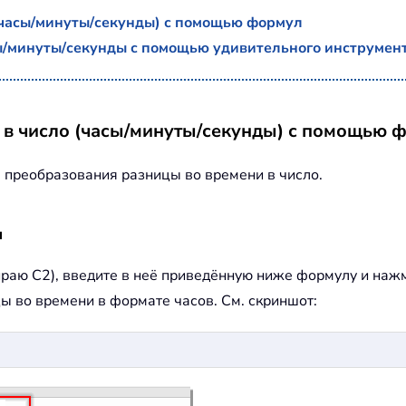
(часы/минуты/секунды) с помощью формул
сы/минуты/секунды с помощью удивительного инструмен
 в число (часы/минуты/секунды) с помощью 
 преобразования разницы во времени в число.
ы
ираю C2), введите в неё приведённую ниже формулу и на
ы во времени в формате часов. См. скриншот: