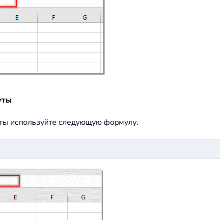
уты
ты используйте следующую формулу.