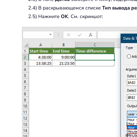
2.4) В раскрывающемся списке
Тип вывода ре
2.5) Нажмите
OK
. См. скриншот: