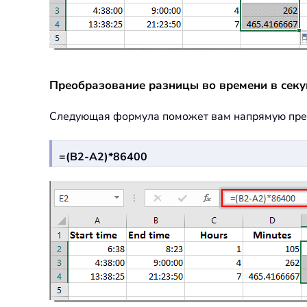
Преобразование разницы во времени в сек
Следующая формула поможет вам напрямую преоб
=(B2-A2)*86400