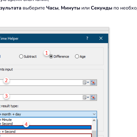
зультата
выберите
Часы
,
Минуты
или
Секунды
по необхо