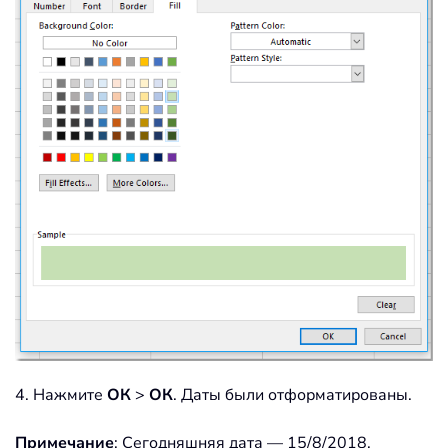
4. Нажмите
ОК
>
ОК
. Даты были отформатированы.
Примечание
: Сегодняшняя дата — 15/8/2018.