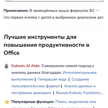
Примечание:
В приведённых выше формулах B2 —
это первая ячейка с датой в выбранном диапазоне дат.
Лучшие инструменты для
повышения продуктивности в
Office
🤖
Kutools AI Aide
: Совершенно новый подход к
анализу данных благодаря:
Интеллектуальное
выполнение
|
Генерация кода
|
Создание
пользовательских формул
|
Анализ данных и
построение диаграмм
|
Вызов Kutools Functions
…
Популярные функции
:
Поиск, выделение или