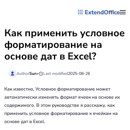
ExtendOffice
Перейти к содержимому
Как применить условное
форматирование на
основе дат в Excel?
Author
Sun
•
Last modified
2025-08-26
Как известно, Условное форматирование может
автоматически изменять формат ячеек на основе их
содержимого. В этом руководстве я расскажу, как
применить условное форматирование к ячейкам на
основе дат в Excel.