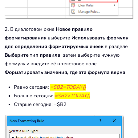
2. В диалоговом окне
Новое правило
форматирования
выберите
Использовать формулу
для определения форматируемых ячеек
в разделе
Выберите тип правила
, затем выберите нужную
формулу и введите её в текстовое поле
Форматировать значения, где эта формула верна
.
Равно сегодня:
=$B2=TODAY()
Больше сегодня:
=$B2>TODAY()
Старше сегодня: =$B2