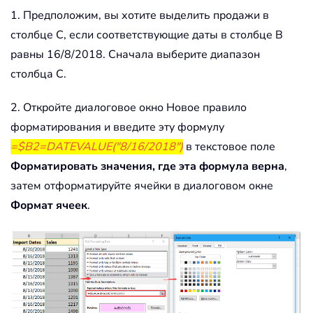
1. Предположим, вы хотите выделить продажи в
столбце C, если соответствующие даты в столбце B
равны 16/8/2018. Сначала выберите диапазон
столбца C.
2. Откройте диалоговое окно Новое правило
форматирования и введите эту формулу
=$B2=DATEVALUE("8/16/2018")
в текстовое поле
Форматировать значения, где эта формула верна
,
затем отформатируйте ячейки в диалоговом окне
Формат ячеек
.