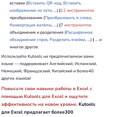
вставки (
Вставить QR-код
,
Вставить
изображение по пути
, ...)
|
12
инструментов
преобразования (
Преобразовать в слова
,
Конвертация валюты
, ...)
|
7
инструментов
объединения и разделения (
Расширенное
объединение строк
,
Разделить ячейки
, ...)
|
... и
многое другое
Используйте Kutools на предпочитаемом вами
языке — поддерживает Английский, Испанский,
Немецкий, Французский, Китайский и более40
других языков!
Повысьте свои навыки работы в Excel с
помощью Kutools для Excel и ощутите
эффективность на новом уровне.
Kutools
для Excel предлагает более300