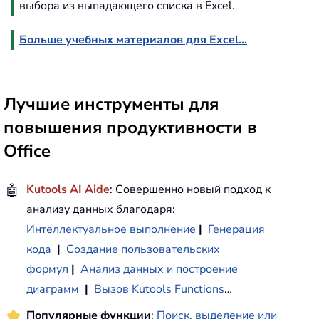
выбора из выпадающего списка в Excel.
Больше учебных материалов для Excel...
Лучшие инструменты для
повышения продуктивности в
Office
🤖
Kutools AI Aide
: Совершенно новый подход к
анализу данных благодаря:
Интеллектуальное выполнение
|
Генерация
кода
|
Создание пользовательских
формул
|
Анализ данных и построение
диаграмм
|
Вызов Kutools Functions
…
Популярные функции
:
Поиск, выделение или