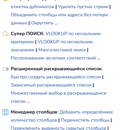
отметка дубликатов
|
Удалить пустые строки
|
Объединить столбцы или адреса без потери
данных
|
Округлить
...
Супер ПОИСК
:
VLOOKUP по нескольким
критериям
|
VLOOKUP по нескольким
значениям
|
Многолистовой поиск
|
Распознавание нечетких соответствий
...
Расширенный раскрывающийся список
:
Быстро создать раскрывающийся список
|
Зависимый раскрывающийся список
|
Множественный выбор в раскрывающемся
списке
...
Менеджер столбцов
:
Добавить определённое
количество столбцов
|
Переместить столбцы
|
Переключить видимость скрытых столбцов
|