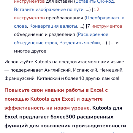
инструментов
для вставки (
Вставить QR-код
,
Вставить изображение по пути
, ...)
|
12
инструментов
преобразования (
Преобразовать в
слова
,
Конвертация валюты
, ...)
|
7
инструментов
объединения и разделения (
Расширенное
объединение строк
,
Разделить ячейки
, ...)
|
... и
многое другое
Используйте Kutools на предпочитаемом вами языке
— поддерживает Английский, Испанский, Немецкий,
Французский, Китайский и более40 других языков!
Повысьте свои навыки работы в Excel с
помощью Kutools для Excel и ощутите
эффективность на новом уровне.
Kutools для
Excel предлагает более300 расширенных
функций для повышения производительности