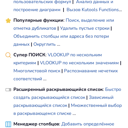
пользовательских формул
|
Анализ данных и
построение диаграмм
|
Вызов Kutools Functions
…
Популярные функции
:
Поиск, выделение или
отметка дубликатов
|
Удалить пустые строки
|
Объединить столбцы или адреса без потери
данных
|
Округлить
...
Супер ПОИСК
:
VLOOKUP по нескольким
критериям
|
VLOOKUP по нескольким значениям
|
Многолистовой поиск
|
Распознавание нечетких
соответствий
...
Расширенный раскрывающийся список
:
Быстро
создать раскрывающийся список
|
Зависимый
раскрывающийся список
|
Множественный выбор
в раскрывающемся списке
...
Менеджер столбцов
:
Добавить определённое