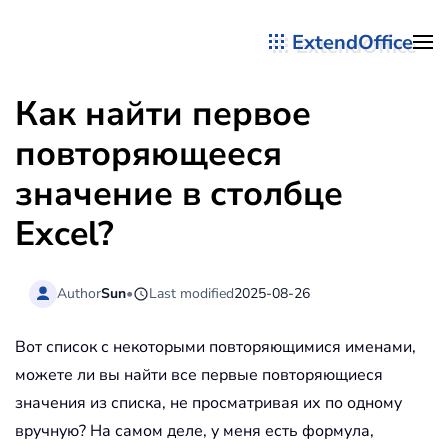
ExtendOffice
Перейти к содержимому
Как найти первое
повторяющееся
значение в столбце
Excel?
Author
Sun
•
Last modified
2025-08-26
Вот список с некоторыми повторяющимися именами,
можете ли вы найти все первые повторяющиеся
значения из списка, не просматривая их по одному
вручную? На самом деле, у меня есть формула,