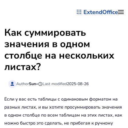
ExtendOffice
Перейти к содержимому
Как суммировать
значения в одном
столбце на нескольких
листах?
Author
Sun
•
Last modified
2025-08-26
Если у вас есть таблицы с одинаковым форматом на
разных листах, и вы хотите просуммировать значения
в одном столбце по всем таблицам на этих листах, как
можно быстро это сделать, не прибегая к ручному