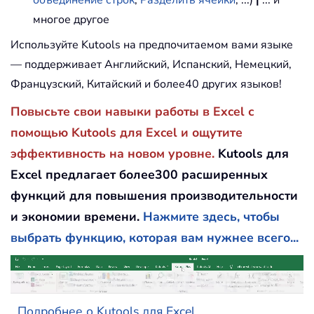
объединение строк
,
Разделить ячейки
, ...)
|
... и
многое другое
Используйте Kutools на предпочитаемом вами языке
— поддерживает Английский, Испанский, Немецкий,
Французский, Китайский и более40 других языков!
Повысьте свои навыки работы в Excel с
помощью Kutools для Excel и ощутите
эффективность на новом уровне.
Kutools для
Excel предлагает более300 расширенных
функций для повышения производительности
и экономии времени.
Нажмите здесь, чтобы
выбрать функцию, которая вам нужнее всего...
Подробнее о Kutools для Excel...