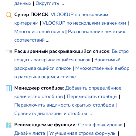
данных
|
Округлить
...
Супер ПОИСК
:
VLOOKUP по нескольким
критериям
|
VLOOKUP по нескольким значениям
|
Многолистовой поиск
|
Распознавание нечетких
соответствий
...
Расширенный раскрывающийся список
:
Быстро
создать раскрывающийся список
|
Зависимый
раскрывающийся список
|
Множественный выбор
в раскрывающемся списке
...
Менеджер столбцов
:
Добавить определённое
количество столбцов
|
Переместить столбцы
|
Переключить видимость скрытых столбцов
|
Сравнить диапазоны и столбцы
...
Рекомендуемые функции
:
Сетка фокусировки
|
Дизайн листа
|
Улучшенная строка формулы
|