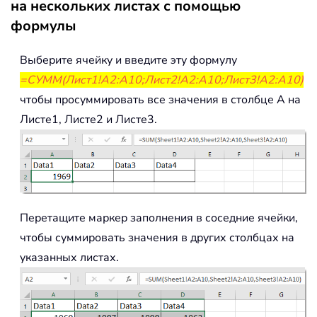
на нескольких листах с помощью
формулы
Выберите ячейку и введите эту формулу
=СУММ(Лист1!A2:A10;Лист2!A2:A10;Лист3!A2:A10)
чтобы просуммировать все значения в столбце A на
Листе1, Листе2 и Листе3.
Перетащите маркер заполнения в соседние ячейки,
чтобы суммировать значения в других столбцах на
указанных листах.