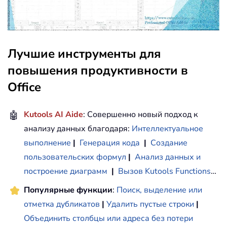
Лучшие инструменты для
повышения продуктивности в
Office
🤖
Kutools AI Aide
: Совершенно новый подход к
анализу данных благодаря:
Интеллектуальное
выполнение
|
Генерация кода
|
Создание
пользовательских формул
|
Анализ данных и
построение диаграмм
|
Вызов Kutools Functions
…
Популярные функции
:
Поиск, выделение или
отметка дубликатов
|
Удалить пустые строки
|
Объединить столбцы или адреса без потери