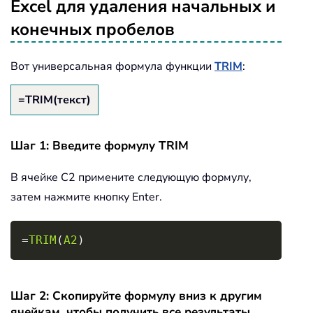
Excel для удаления начальных и
конечных пробелов
Вот универсальная формула функции
TRIM
:
=TRIM(текст)
Шаг 1: Введите формулу TRIM
В ячейке C2 примените следующую формулу,
затем нажмите кнопку Enter.
Copy
=
TRIM
(
A2
)
Шаг 2: Скопируйте формулу вниз к другим
ячейкам, чтобы получить все результаты