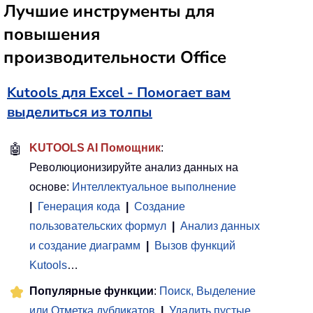
Лучшие инструменты для
повышения
производительности Office
Kutools для Excel - Помогает вам
выделиться из толпы
🤖
KUTOOLS AI Помощник
:
Революционизируйте анализ данных на
основе:
Интеллектуальное выполнение
|
Генерация кода
|
Создание
пользовательских формул
|
Анализ данных
и создание диаграмм
|
Вызов функций
Kutools
…
Популярные функции
:
Поиск, Выделение
или Отметка дубликатов
|
Удалить пустые