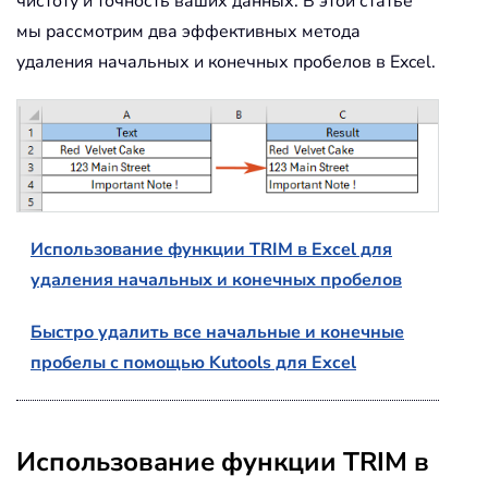
чистоту и точность ваших данных. В этой статье
мы рассмотрим два эффективных метода
удаления начальных и конечных пробелов в Excel.
Использование функции TRIM в Excel для
удаления начальных и конечных пробелов
Быстро удалить все начальные и конечные
пробелы с помощью Kutools для Excel
Использование функции TRIM в