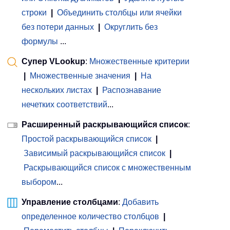
строки
|
Объединить столбцы или ячейки
без потери данных
|
Округлить без
формулы
...
Супер VLookup
:
Множественные критерии
|
Множественные значения
|
На
нескольких листах
|
Распознавание
нечетких соответствий
...
Расширенный раскрывающийся список
:
Простой раскрывающийся список
|
Зависимый раскрывающийся список
|
Раскрывающийся список с множественным
выбором
...
Управление столбцами
:
Добавить
определенное количество столбцов
|