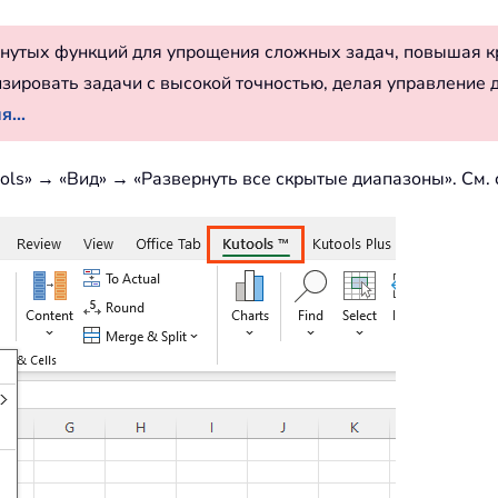
нутых функций для упрощения сложных задач, повышая к
изировать задачи с высокой точностью, делая управление 
...
ools» → «Вид» → «Развернуть все скрытые диапазоны». См.