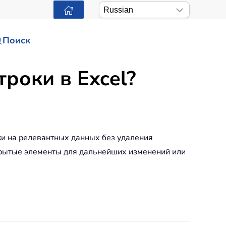
Поиск
троки в Excel?
ки на релевантных данных без удаления
крытые элементы для дальнейших изменений или