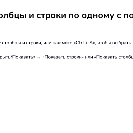
олбцы и строки по одному с 
толбцы и строки, или нажмите «Ctrl + A», чтобы выбрать 
рыть/Показать» → «Показать строки» или «Показать столб