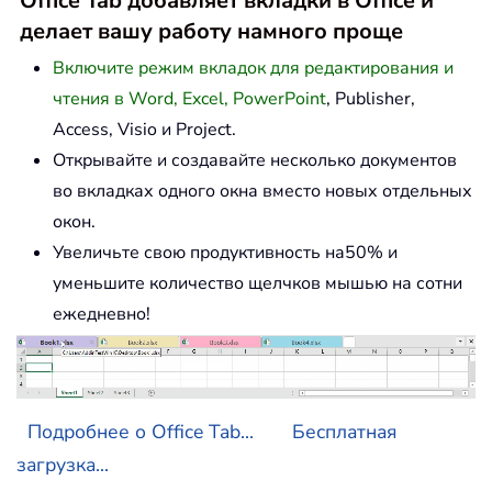
Office Tab добавляет вкладки в Office и
делает вашу работу намного проще
Включите режим вкладок для редактирования и
чтения в Word, Excel, PowerPoint
, Publisher,
Access, Visio и Project.
Открывайте и создавайте несколько документов
во вкладках одного окна вместо новых отдельных
окон.
Увеличьте свою продуктивность на50% и
уменьшите количество щелчков мышью на сотни
ежедневно!
Подробнее о Office Tab...
Бесплатная
загрузка...