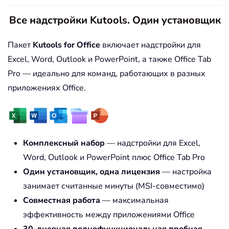
Все надстройки Kutools. Один установщик
Пакет
Kutools for Office
включает надстройки для
Excel, Word, Outlook и PowerPoint, а также Office Tab
Pro — идеально для команд, работающих в разных
приложениях Office.
Комплексный набор
— надстройки для Excel,
Word, Outlook и PowerPoint плюс Office Tab Pro
Один установщик, одна лицензия
— настройка
занимает считанные минуты (MSI-совместимо)
Совместная работа
— максимальная
эффективность между приложениями Office
30-дневная полнофункциональная пробная