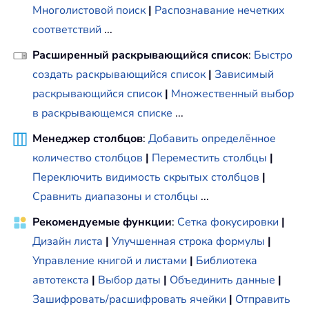
Многолистовой поиск
|
Распознавание нечетких
соответствий
...
Расширенный раскрывающийся список
:
Быстро
создать раскрывающийся список
|
Зависимый
раскрывающийся список
|
Множественный выбор
в раскрывающемся списке
...
Менеджер столбцов
:
Добавить определённое
количество столбцов
|
Переместить столбцы
|
Переключить видимость скрытых столбцов
|
Сравнить диапазоны и столбцы
...
Рекомендуемые функции
:
Сетка фокусировки
|
Дизайн листа
|
Улучшенная строка формулы
|
Управление книгой и листами
|
Библиотека
автотекста
|
Выбор даты
|
Объединить данные
|
Зашифровать/расшифровать ячейки
|
Отправить