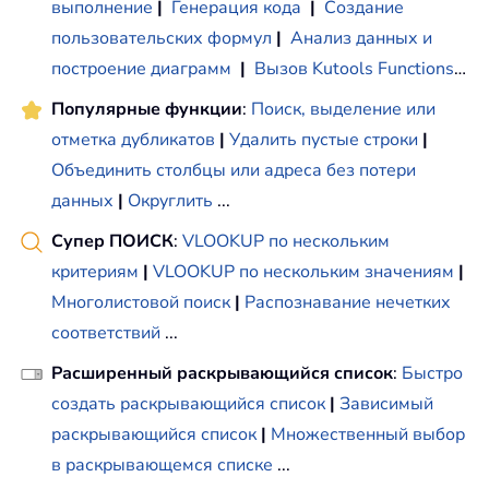
выполнение
|
Генерация кода
|
Создание
пользовательских формул
|
Анализ данных и
построение диаграмм
|
Вызов Kutools Functions
…
Популярные функции
:
Поиск, выделение или
отметка дубликатов
|
Удалить пустые строки
|
Объединить столбцы или адреса без потери
данных
|
Округлить
...
Супер ПОИСК
:
VLOOKUP по нескольким
критериям
|
VLOOKUP по нескольким значениям
|
Многолистовой поиск
|
Распознавание нечетких
соответствий
...
Расширенный раскрывающийся список
:
Быстро
создать раскрывающийся список
|
Зависимый
раскрывающийся список
|
Множественный выбор
в раскрывающемся списке
...