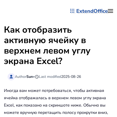
ExtendOffice
Перейти к содержимому
Как отобразить
активную ячейку в
верхнем левом углу
экрана Excel?
Author
Sun
•
Last modified
2025-08-26
Иногда вам может потребоваться, чтобы активная
ячейка отображалась в верхнем левом углу экрана
Excel, как показано на скриншоте ниже. Обычно вы
можете вручную перетащить полосу прокрутки вниз,