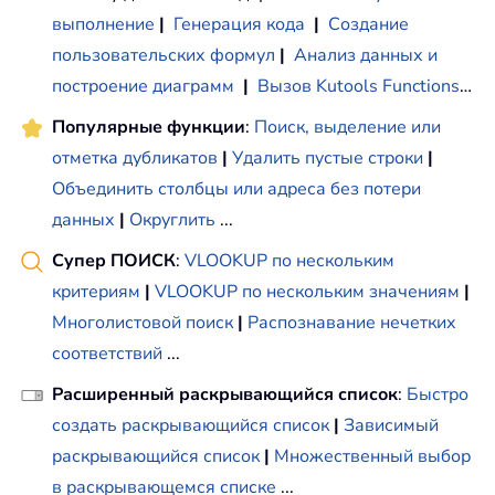
выполнение
|
Генерация кода
|
Создание
пользовательских формул
|
Анализ данных и
построение диаграмм
|
Вызов Kutools Functions
…
Популярные функции
:
Поиск, выделение или
отметка дубликатов
|
Удалить пустые строки
|
Объединить столбцы или адреса без потери
данных
|
Округлить
...
Супер ПОИСК
:
VLOOKUP по нескольким
критериям
|
VLOOKUP по нескольким значениям
|
Многолистовой поиск
|
Распознавание нечетких
соответствий
...
Расширенный раскрывающийся список
:
Быстро
создать раскрывающийся список
|
Зависимый
раскрывающийся список
|
Множественный выбор
в раскрывающемся списке
...