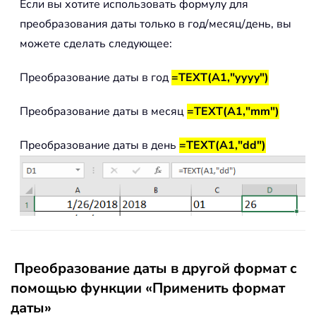
Если вы хотите использовать формулу для
преобразования даты только в год/месяц/день, вы
можете сделать следующее:
Преобразование даты в год
=TEXT(A1,"yyyy")
Преобразование даты в месяц
=TEXT(A1,"mm")
Преобразование даты в день
=TEXT(A1,"dd")
Преобразование даты в другой формат с
помощью функции «Применить формат
даты»