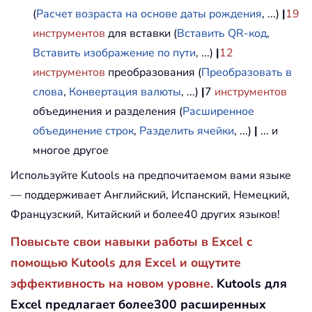
(
Расчет возраста на основе даты рождения
, ...)
|
19
инструментов
для вставки (
Вставить QR-код
,
Вставить изображение по пути
, ...)
|
12
инструментов
преобразования (
Преобразовать в
слова
,
Конвертация валюты
, ...)
|
7
инструментов
объединения и разделения (
Расширенное
объединение строк
,
Разделить ячейки
, ...)
|
... и
многое другое
Используйте Kutools на предпочитаемом вами языке
— поддерживает Английский, Испанский, Немецкий,
Французский, Китайский и более40 других языков!
Повысьте свои навыки работы в Excel с
помощью Kutools для Excel и ощутите
эффективность на новом уровне.
Kutools для
Excel предлагает более300 расширенных