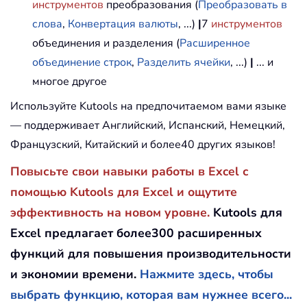
инструментов
преобразования (
Преобразовать в
слова
,
Конвертация валюты
, ...)
|
7
инструментов
объединения и разделения (
Расширенное
объединение строк
,
Разделить ячейки
, ...)
|
... и
многое другое
Используйте Kutools на предпочитаемом вами языке
— поддерживает Английский, Испанский, Немецкий,
Французский, Китайский и более40 других языков!
Повысьте свои навыки работы в Excel с
помощью Kutools для Excel и ощутите
эффективность на новом уровне.
Kutools для
Excel предлагает более300 расширенных
функций для повышения производительности
и экономии времени.
Нажмите здесь, чтобы
выбрать функцию, которая вам нужнее всего...