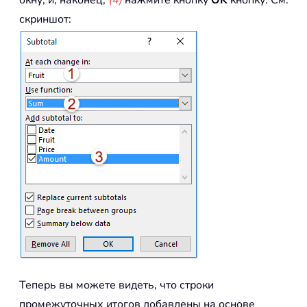
окну; и, наконец,
(4)
нажмите кнопку
OK
кнопку. См.
скриншот:
Теперь вы можете видеть, что строки
промежуточных итогов добавлены на основе