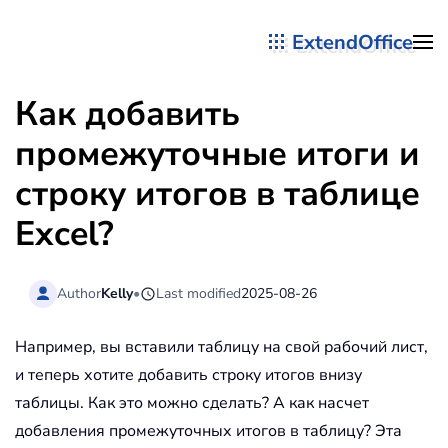
ExtendOffice
Перейти к содержимому
Как добавить
промежуточные итоги и
строку итогов в таблице
Excel?
Author
Kelly
•
Last modified
2025-08-26
Например, вы вставили таблицу на свой рабочий лист,
и теперь хотите добавить строку итогов внизу
таблицы. Как это можно сделать? А как насчет
добавления промежуточных итогов в таблицу? Эта