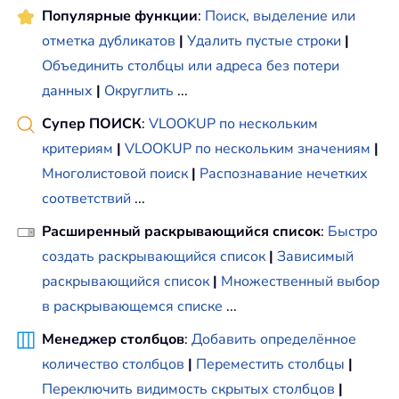
Популярные функции
:
Поиск, выделение или
отметка дубликатов
|
Удалить пустые строки
|
Объединить столбцы или адреса без потери
данных
|
Округлить
...
Супер ПОИСК
:
VLOOKUP по нескольким
критериям
|
VLOOKUP по нескольким значениям
|
Многолистовой поиск
|
Распознавание нечетких
соответствий
...
Расширенный раскрывающийся список
:
Быстро
создать раскрывающийся список
|
Зависимый
раскрывающийся список
|
Множественный выбор
в раскрывающемся списке
...
Менеджер столбцов
:
Добавить определённое
количество столбцов
|
Переместить столбцы
|
Переключить видимость скрытых столбцов
|