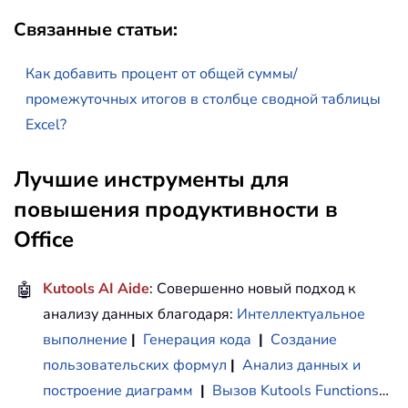
Связанные статьи:
Как добавить процент от общей суммы/
промежуточных итогов в столбце сводной таблицы
Excel?
Лучшие инструменты для
повышения продуктивности в
Office
🤖
Kutools AI Aide
: Совершенно новый подход к
анализу данных благодаря:
Интеллектуальное
выполнение
|
Генерация кода
|
Создание
пользовательских формул
|
Анализ данных и
построение диаграмм
|
Вызов Kutools Functions
…