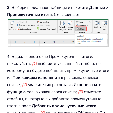
3
. Выберите диапазон таблицы и нажмите
Данные
>
Промежуточные итоги
. См. скриншот:
4
. В диалоговом окне Промежуточные итоги,
пожалуйста,
(1)
выберите указанный столбец, по
которому вы будете добавлять промежуточные итоги
из
При каждом изменении в
раскрывающемся
списке;
(2)
укажите тип расчета из
Использовать
функцию
раскрывающегося списка;
(3)
отметьте
столбцы, в которые вы добавите промежуточные
итоги в поле
Добавить промежуточные итоги к