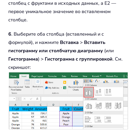
столбец с фруктами в исходных данных, а E2 —
первое уникальное значение во вставленном
столбце.
6
. Выберите оба столбца (вставленный и с
формулой), и нажмите
Вставка
>
Вставить
гистограмму или столбчатую диаграмму
(или
Гистограмма
) >
Гистограмма с группировкой
. См.
скриншот: