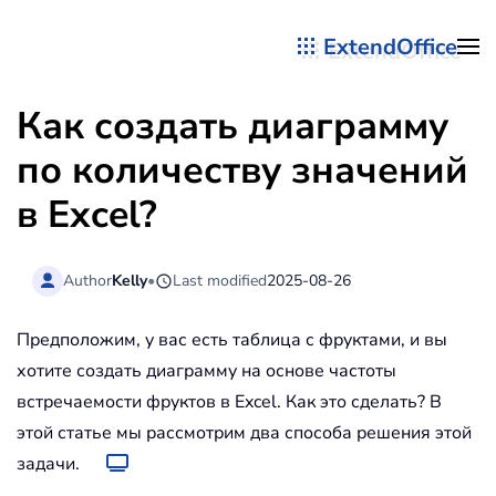
ExtendOffice
Перейти к содержимому
Как создать диаграмму
по количеству значений
в Excel?
Author
Kelly
•
Last modified
2025-08-26
Предположим, у вас есть таблица с фруктами, и вы
хотите создать диаграмму на основе частоты
встречаемости фруктов в Excel. Как это сделать? В
этой статье мы рассмотрим два способа решения этой
задачи.