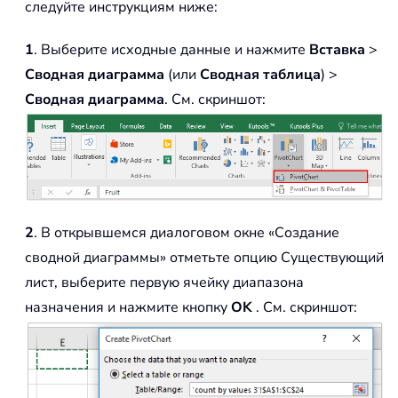
следуйте инструкциям ниже:
1
. Выберите исходные данные и нажмите
Вставка
>
Сводная диаграмма
(или
Сводная таблица
) >
Сводная диаграмма
. См. скриншот:
2
. В открывшемся диалоговом окне «Создание
сводной диаграммы» отметьте опцию Существующий
лист, выберите первую ячейку диапазона
назначения и нажмите кнопку
OK
. См. скриншот: