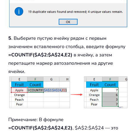
5
. Выберите пустую ячейку рядом с первым
значением вставленного столбца, введите формулу
=COUNTIF($A$2:$A$24,E2)
в ячейку, а затем
перетащите маркер автозаполнения на другие
ячейки.
Примечание: В формуле
=COUNTIF($A$2:$A$24,E2)
, $A$2:$A$24 — это