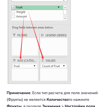
Примечание
: Если тип расчета для поля значений
(Фрукты) не является
Количество
то нажмите
Фрукты
в разделе
Значения
>
Настройки поля