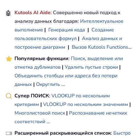
🤖
Kutools AI Aide
: Совершенно новый подход к
анализу данных благодаря:
Интеллектуальное
выполнение
|
Генерация кода
|
Создание
пользовательских формул
|
Анализ данных и
построение диаграмм
|
Вызов Kutools Functions
…
Популярные функции
:
Поиск, выделение или
отметка дубликатов
|
Удалить пустые строки
|
Объединить столбцы или адреса без потери
данных
|
Округлить
...
Супер ПОИСК
:
VLOOKUP по нескольким
критериям
|
VLOOKUP по нескольким значениям
|
Многолистовой поиск
|
Распознавание нечетких
соответствий
...
Расширенный раскрывающийся список
:
Быстро