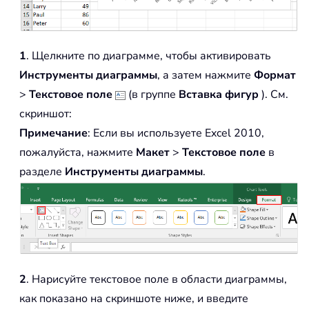
1
. Щелкните по диаграмме, чтобы активировать
Инструменты диаграммы
, а затем нажмите
Формат
>
Текстовое поле
(в группе
Вставка фигур
). См.
скриншот:
Примечание
: Если вы используете Excel 2010,
пожалуйста, нажмите
Макет
>
Текстовое поле
в
разделе
Инструменты диаграммы
.
2
. Нарисуйте текстовое поле в области диаграммы,
как показано на скриншоте ниже, и введите