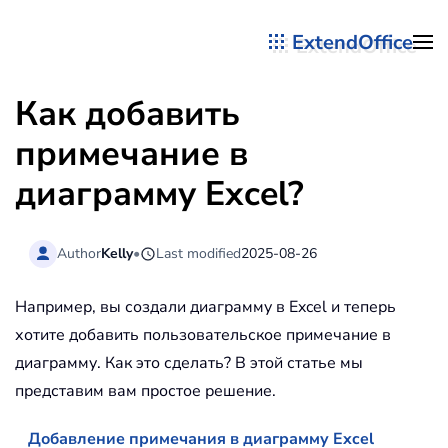
ExtendOffice
Перейти к содержимому
Как добавить
примечание в
диаграмму Excel?
Author
Kelly
•
Last modified
2025-08-26
Например, вы создали диаграмму в Excel и теперь
хотите добавить пользовательское примечание в
диаграмму. Как это сделать? В этой статье мы
представим вам простое решение.
Добавление примечания в диаграмму Excel