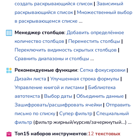
создать раскрывающийся список
|
Зависимый
раскрывающийся список
|
Множественный выбор
в раскрывающемся списке
...
Менеджер столбцов
:
Добавить определённое
количество столбцов
|
Переместить столбцы
|
Переключить видимость скрытых столбцов
|
Сравнить диапазоны и столбцы
...
Рекомендуемые функции
:
Сетка фокусировки
|
Дизайн листа
|
Улучшенная строка формулы
|
Управление книгой и листами
|
Библиотека
автотекста
|
Выбор даты
|
Объединить данные
|
Зашифровать/расшифровать ячейки
|
Отправить
письмо по списку
|
Супер фильтр
|
Специальный
фильтр
(фильтр жирный/курсив/зачеркнутый...) ...
Топ15 наборов инструментов
:
12
текстовых