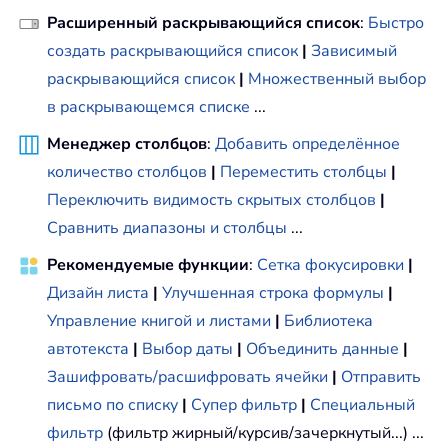
Расширенный раскрывающийся список
:
Быстро
создать раскрывающийся список
|
Зависимый
раскрывающийся список
|
Множественный выбор
в раскрывающемся списке
...
Менеджер столбцов
:
Добавить определённое
количество столбцов
|
Переместить столбцы
|
Переключить видимость скрытых столбцов
|
Сравнить диапазоны и столбцы
...
Рекомендуемые функции
:
Сетка фокусировки
|
Дизайн листа
|
Улучшенная строка формулы
|
Управление книгой и листами
|
Библиотека
автотекста
|
Выбор даты
|
Объединить данные
|
Зашифровать/расшифровать ячейки
|
Отправить
письмо по списку
|
Супер фильтр
|
Специальный
фильтр
(фильтр жирный/курсив/зачеркнутый...) ...