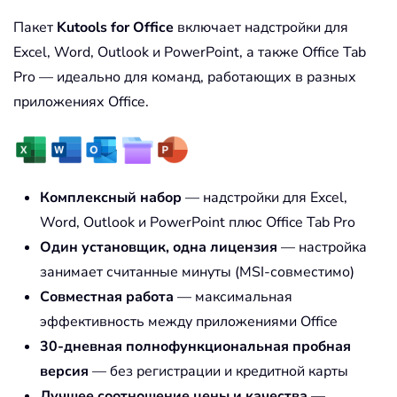
Пакет
Kutools for Office
включает надстройки для
Excel, Word, Outlook и PowerPoint, а также Office Tab
Pro — идеально для команд, работающих в разных
приложениях Office.
Комплексный набор
— надстройки для Excel,
Word, Outlook и PowerPoint плюс Office Tab Pro
Один установщик, одна лицензия
— настройка
занимает считанные минуты (MSI-совместимо)
Совместная работа
— максимальная
эффективность между приложениями Office
30-дневная полнофункциональная пробная
версия
— без регистрации и кредитной карты
Лучшее соотношение цены и качества
—