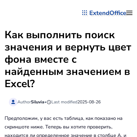
ExtendOffice
Перейти к содержимому
Как выполнить поиск
значения и вернуть цвет
фона вместе с
найденным значением в
Excel?
Author
Siluvia
•
Last modified
2025-08-26
Предположим, у вас есть таблица, как показано на
скриншоте ниже. Теперь вы хотите проверить,
находится ли определенное значение в столбце A, и