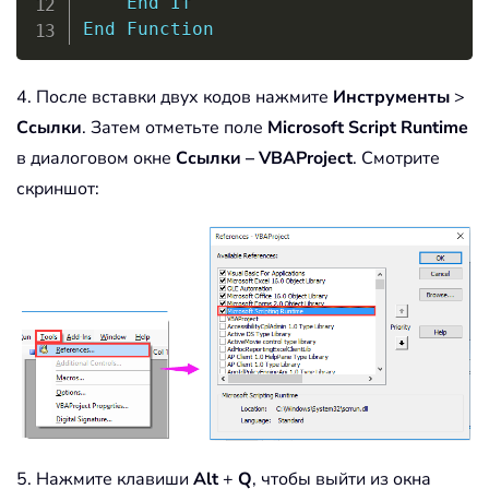
End
If
End
Function
4. После вставки двух кодов нажмите
Инструменты
>
Ссылки
. Затем отметьте поле
Microsoft Script Runtime
в диалоговом окне
Ссылки – VBAProject
. Смотрите
скриншот:
5. Нажмите клавиши
Alt
+
Q
, чтобы выйти из окна