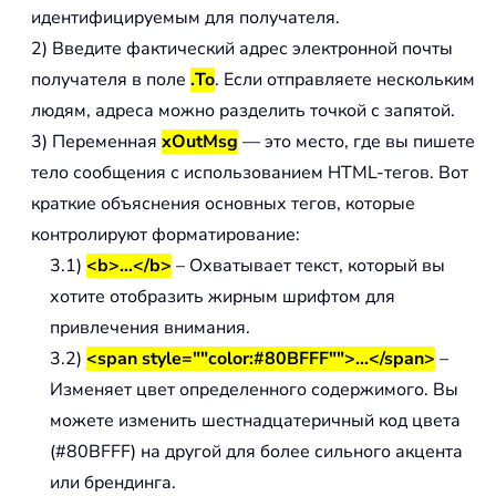
идентифицируемым для получателя.
2) Введите фактический адрес электронной почты
получателя в поле
.To
. Если отправляете нескольким
людям, адреса можно разделить точкой с запятой.
3) Переменная
xOutMsg
— это место, где вы пишете
тело сообщения с использованием HTML-тегов. Вот
краткие объяснения основных тегов, которые
контролируют форматирование:
3.1)
<b>…</b>
– Охватывает текст, который вы
хотите отобразить жирным шрифтом для
привлечения внимания.
3.2)
<span style=""color:#80BFFF"">...</span>
–
Изменяет цвет определенного содержимого. Вы
можете изменить шестнадцатеричный код цвета
(#80BFFF) на другой для более сильного акцента
или брендинга.