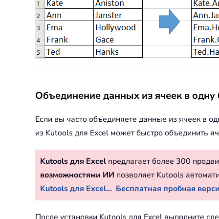
Объединение данных из ячеек в одну
Если вы часто объединяете данные из ячеек в о
из Kutools для Excel может быстро объединить яч
Kutools для Excel
предлагает более 300 продви
возможностями ИИ
позволяет Kutools автомат
Kutools для Excel...
Бесплатная пробная версия
После установки Kutools для Excel выполните сл