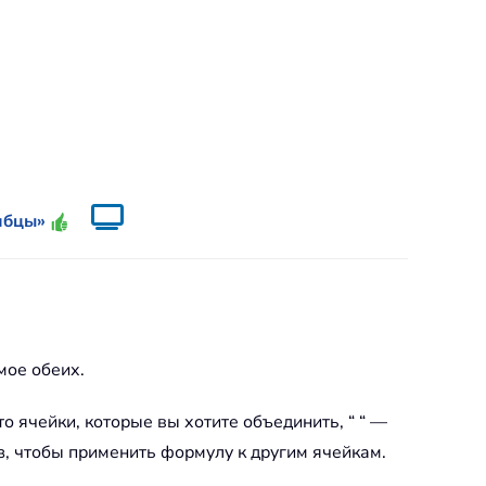
олбцы»
мое обеих.
то ячейки, которые вы хотите объединить, “ “ —
, чтобы применить формулу к другим ячейкам.