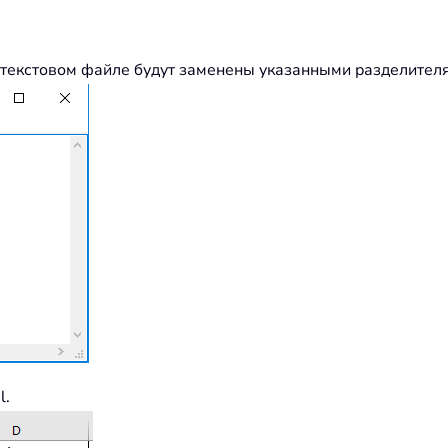
 текстовом файле будут заменены указанными разделител
l.