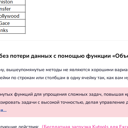
 без потери данных с помощью функции «Объ
дну, вышеупомянутые методы не являются хорошими вариан
ейки по строкам или столбцам в одну ячейку так, как вам н
нутых функций для упрощения сложных задач, повышая к
изировать задачи с высокой точностью, делая управление 
...
едующие действия:
（Бесплатная загрузка Kutools для Exce