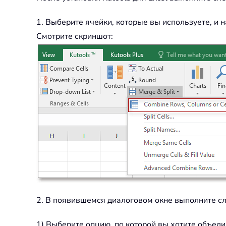
1. Выберите ячейки, которые вы используете, и
Смотрите скриншот:
2. В появившемся диалоговом окне выполните с
1) Выберите опцию, по которой вы хотите объеди