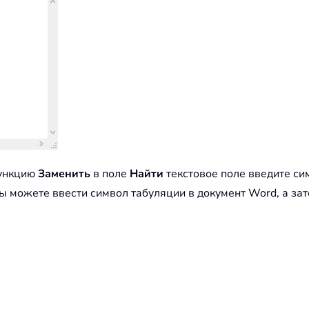
функцию
Заменить
в поле
Найти
текстовое поле введите си
ы можете ввести символ табуляции в документ Word, а зате