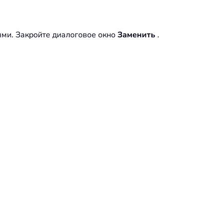
ями. Закройте диалоговое окно
Заменить
.