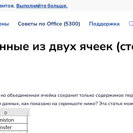
ментов.
Выполняйте больше.
ены
Советы по Office (5300)
Поддержка
нные из двух ячеек (ст
, но объединенная ячейка сохранит только содержимое пе
ри данных, как показано на скриншоте ниже? Эта статья мо