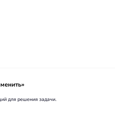
аменить»
ций для решения задачи.