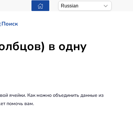
Поиск
олбцов) в одну
рвой ячейки. Как можно объединить данные из
жет помочь вам.