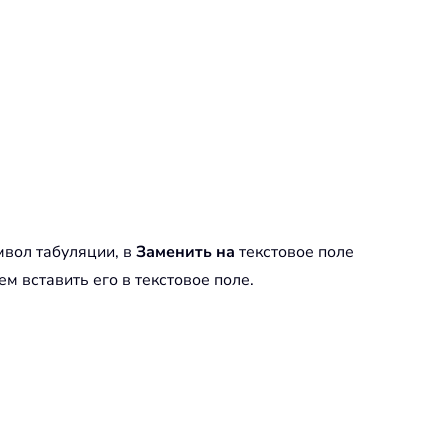
мвол табуляции, в
Заменить на
текстовое поле
м вставить его в текстовое поле.