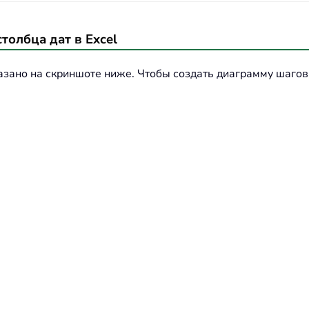
толбца дат в Excel
казано на скриншоте ниже. Чтобы создать диаграмму шаго