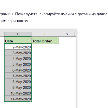
раммы. Пожалуйста, скопируйте ячейки с датами из диапаз
ющем скриншоте: