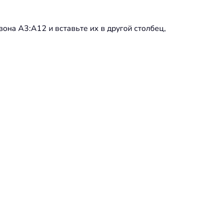
она A3:A12 и вставьте их в другой столбец,