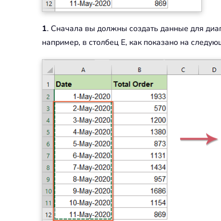
1
. Сначала вы должны создать данные для диаг
например, в столбец E, как показано на следу