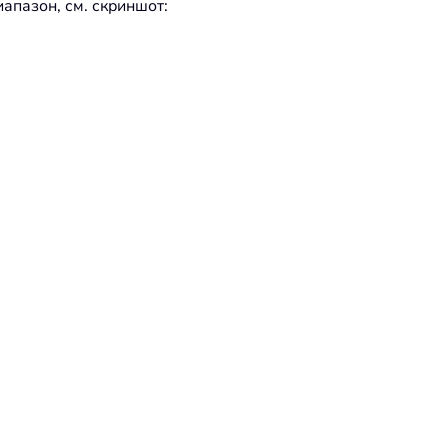
апазон, см. скриншот: