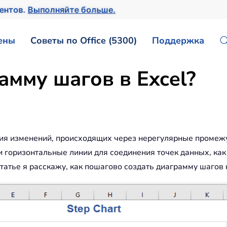
ментов.
Выполняйте больше.
ены
Советы по Office (5300)
Поддержка
амму шагов в Excel?
ия изменений, происходящих через нерегулярные промежу
и горизонтальные линии для соединения точек данных, ка
 статье я расскажу, как пошагово создать диаграмму шагов 