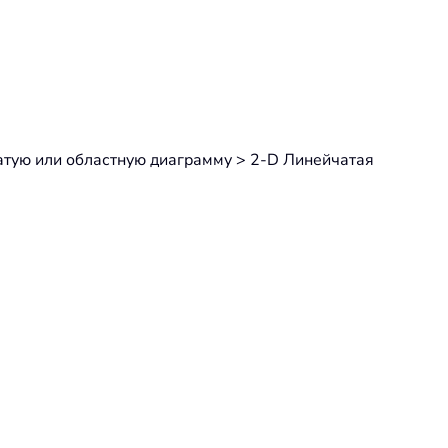
атую или областную диаграмму > 2-D Линейчатая