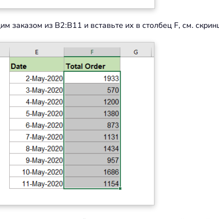
м заказом из B2:B11 и вставьте их в столбец F, см. скрин